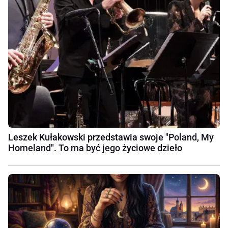
Leszek Kułakowski przedstawia swoje "Poland, My
Homeland". To ma być jego życiowe dzieło