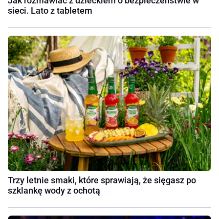
Jak rozmawiać z dzieckiem o bezpieczeństwie w
sieci. Lato z tabletem
Trzy letnie smaki, które sprawiają, że sięgasz po
szklankę wody z ochotą