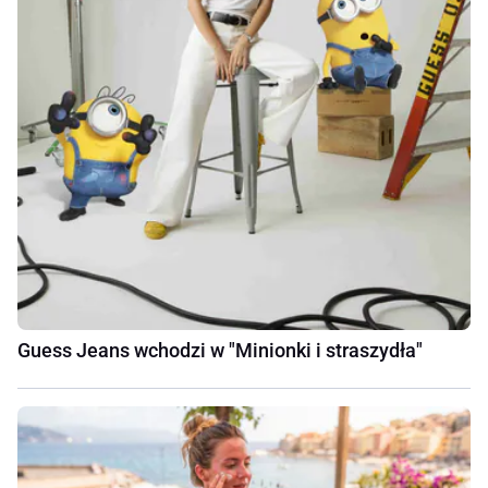
Guess Jeans wchodzi w "Minionki i straszydła"