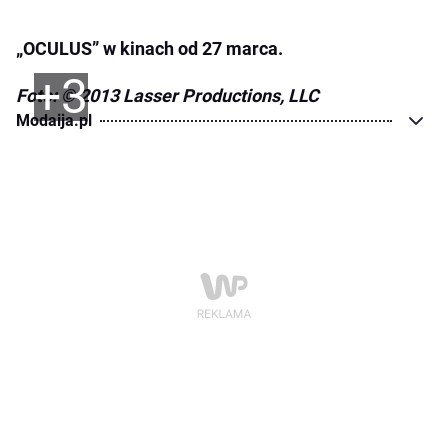
„OCULUS” w kinach od 27 marca.
+3
Foto: © 2013 Lasser Productions, LLC
Modaija.pl