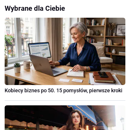
Wybrane dla Ciebie
Kobiecy biznes po 50. 15 pomysłów, pierwsze kroki