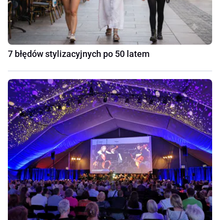
7 błędów stylizacyjnych po 50 latem