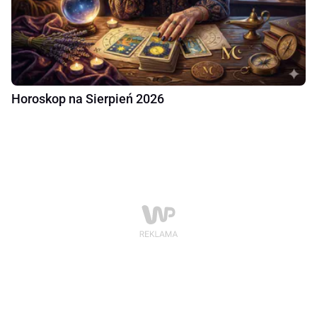
Horoskop na Sierpień 2026