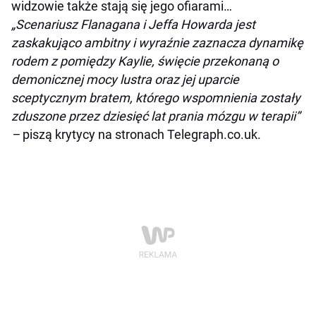
widzowie także stają się jego ofiarami…
„Scenariusz Flanagana i Jeffa Howarda jest
zaskakująco ambitny i wyraźnie zaznacza dynamikę
rodem z pomiędzy Kaylie, święcie przekonaną o
demonicznej mocy lustra oraz jej uparcie
sceptycznym bratem, którego wspomnienia zostały
zduszone przez dziesięć lat prania mózgu w terapii”
–
piszą krytycy na stronach Telegraph.co.uk.