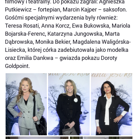
filmowy i teatralny.
Do pokazu zagrali: Agnieszka
Putkiewicz – fortepian, Marcin Kajper – saksofon.
Gośćmi specjalnymi wydarzenia były również:
Teresa Rosati, Anna Korcz, Ewa Bukowska, Mariola
Bojarska-Ferenc, Katarzyna Jungowska, Marta
Dąbrowska, Monika Bekier, Magdalena Waligórska-
Lisiecka, której córka zadebiutowała jako modelka
oraz Emilia Dankwa – gwiazda pokazu Doroty
Goldpoint.