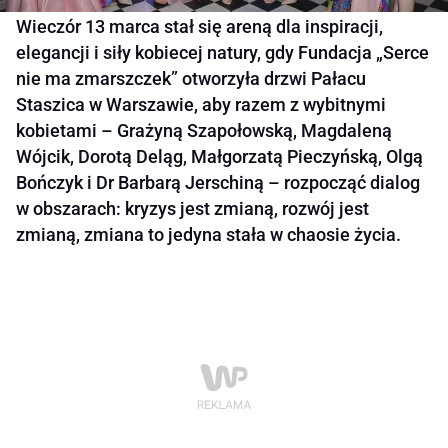
Wieczór 13 marca stał się areną dla inspiracji,
elegancji i siły kobiecej natury, gdy Fundacja „Serce
nie ma zmarszczek” otworzyła drzwi Pałacu
Staszica w Warszawie, aby razem z wybitnymi
kobietami – Grażyną Szapołowską, Magdaleną
Wójcik, Dorotą Deląg, Małgorzatą Pieczyńską, Olgą
Bończyk i Dr Barbarą Jerschiną – rozpocząć dialog
w obszarach: kryzys jest zmianą, rozwój jest
zmianą, zmiana to jedyna stała w chaosie życia.