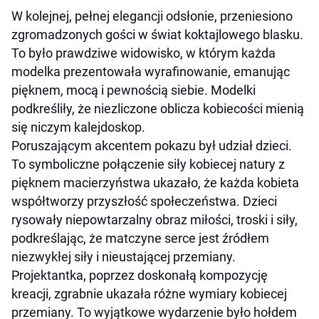
W kolejnej, pełnej elegancji odsłonie, przeniesiono
zgromadzonych gości w świat koktajlowego blasku.
To było prawdziwe widowisko, w którym każda
modelka prezentowała wyrafinowanie, emanując
pięknem, mocą i pewnością siebie.
Modelki
podkreśliły, że niezliczone oblicza kobiecości mienią
się niczym kalejdoskop.
Poruszającym akcentem pokazu był udział dzieci.
To symboliczne połączenie siły kobiecej natury z
pięknem macierzyństwa ukazało, że każda kobieta
współtworzy przyszłość społeczeństwa. Dzieci
rysowały niepowtarzalny obraz miłości, troski i siły,
podkreślając, że matczyne serce jest źródłem
niezwykłej siły i nieustającej przemiany.
Projektantka, poprzez doskonałą kompozycję
kreacji, zgrabnie ukazała różne wymiary kobiecej
przemiany. To wyjątkowe wydarzenie było hołdem