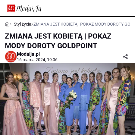
Styl życia
ZMIANA JEST KOBIETĄ | POKAZ MODY DOROTY GOL
ZMIANA JEST KOBIETĄ | POKAZ
MODY DOROTY GOLDPOINT
Modaija.pl
16 marca 2024, 19:06