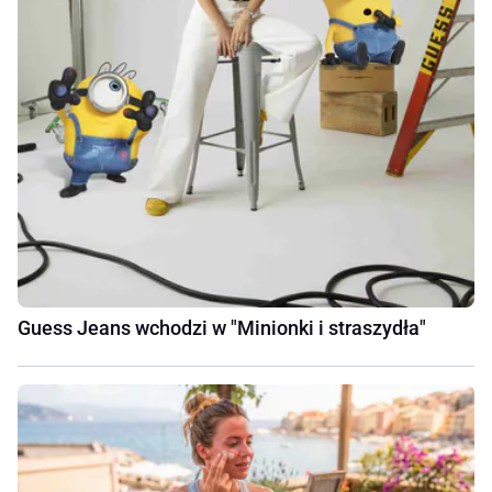
Guess Jeans wchodzi w "Minionki i straszydła"