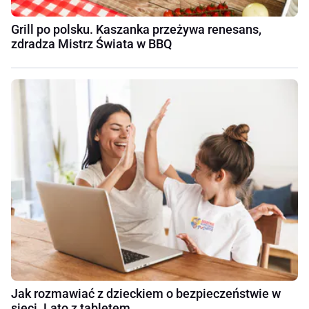
Grill po polsku. Kaszanka przeżywa renesans,
zdradza Mistrz Świata w BBQ
Jak rozmawiać z dzieckiem o bezpieczeństwie w
sieci. Lato z tabletem