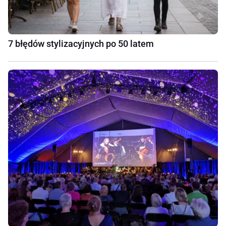
7 błędów stylizacyjnych po 50 latem