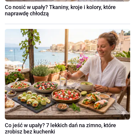
Co nosić w upały? Tkaniny, kroje i kolory, które
naprawdę chłodzą
Co jeść w upały? 7 lekkich dań na zimno, które
zrobisz bez kuchenki