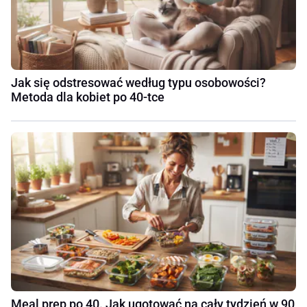
Jak się odstresować według typu osobowości?
Metoda dla kobiet po 40-tce
Meal prep po 40. Jak ugotować na cały tydzień w 90