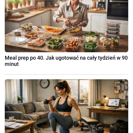
Meal prep po 40. Jak ugotować na cały tydzień w 90
minut