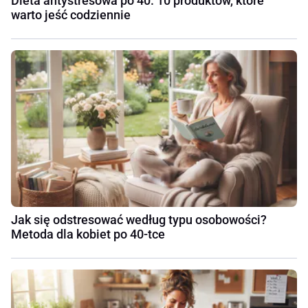
Dieta antystresowa po 40. 10 produktów, które
warto jeść codziennie
Jak się odstresować według typu osobowości?
Metoda dla kobiet po 40-tce