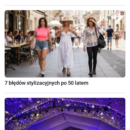
7 błędów stylizacyjnych po 50 latem