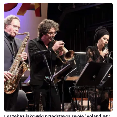
Leszek Kułakowski przedstawia swoje "Poland, My