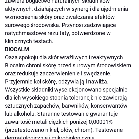
zawiera bogactwo naturalnych składników
aktywnych, działających w synergii dla ujędrnienia i
wzmocnienia skóry oraz zwalczania efektów
surowego środowiska. Przynosi zadziwiające
natychmiastowe rezultaty, potwierdzone w
klinicznych testach.
BIOCALM
Oaza spokoju dla skór wrażliwych i reaktywnych
Biocalm chroni skórę przed surowym środowiskiem
oraz redukuje zaczerwienienie i swędzenie.
Przyjemnie koi skórę, odżywia ją i nawilża.
Wszystkie składniki wyselekcjonowano specjalnie
dla ich wysokiego stopnia tolerancji: nie zawierają
sztucznych zapachów, barwników, konserwantów
lub alkoholu. Staranne testowanie gwarantuje
zawartość metali ciężkich poniżej 0,00001%
(przetestowano nikiel, ołów, chrom). Testowane
dermatologicznie i mikrobiologicznie.