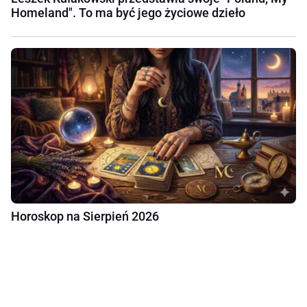
Homeland". To ma być jego życiowe dzieło
Horoskop na Sierpień 2026