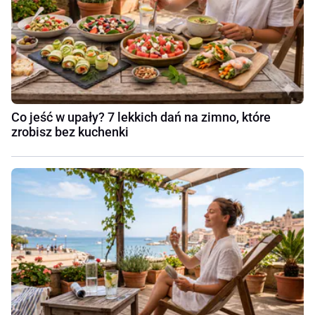
Co jeść w upały? 7 lekkich dań na zimno, które
zrobisz bez kuchenki