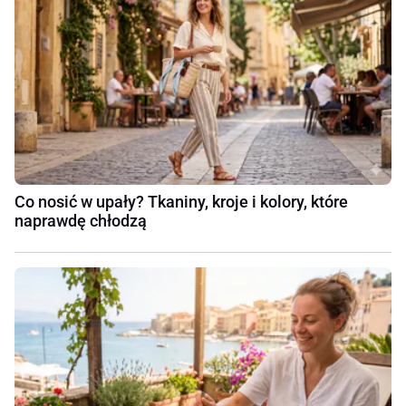
Co nosić w upały? Tkaniny, kroje i kolory, które
naprawdę chłodzą