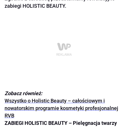
zabiegi HOLISTIC BEAUTY.
Zobacz również:
Wszystko o Holistic Beauty – całościowym i
nowatorskim programie kosmetyki profesjonalnej
RVB
ZABIEGI HOLISTIC BEAUTY –
Pielęgnacja twarzy