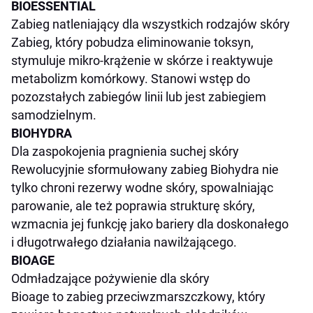
BIOESSENTIAL
Zabieg natleniający dla wszystkich rodzajów skóry
Zabieg, który pobudza eliminowanie toksyn,
stymuluje mikro-krążenie w skórze i reaktywuje
metabolizm komórkowy. Stanowi wstęp do
pozozstałych zabiegów linii lub jest zabiegiem
samodzielnym.
BIOHYDRA
Dla zaspokojenia pragnienia suchej skóry
Rewolucyjnie sformułowany zabieg Biohydra nie
tylko chroni rezerwy wodne skóry, spowalniając
parowanie, ale też poprawia strukturę skóry,
wzmacnia jej funkcję jako bariery dla doskonałego
i długotrwałego działania nawilżającego.
BIOAGE
Odmładzające pożywienie dla skóry
Bioage to zabieg przeciwzmarszczkowy, który