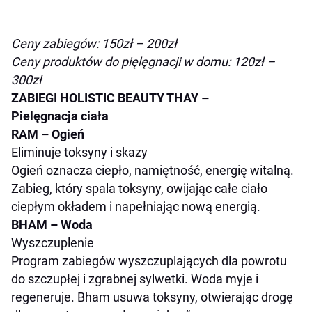
Ceny zabiegów: 150zł – 200zł
Ceny produktów do pięlęgnacji w domu: 120zł –
300zł
ZABIEGI HOLISTIC BEAUTY THAY –
Pielęgnacja ciała
RAM – Ogień
Eliminuje toksyny i skazy
Ogień oznacza ciepło, namiętność, energię witalną.
Zabieg, który spala toksyny, owijając całe ciało
ciepłym okładem i napełniając nową energią.
BHAM – Woda
Wyszczuplenie
Program zabiegów wyszczuplających dla powrotu
do szczupłej i zgrabnej sylwetki. Woda myje i
regeneruje. Bham usuwa toksyny, otwierając drogę