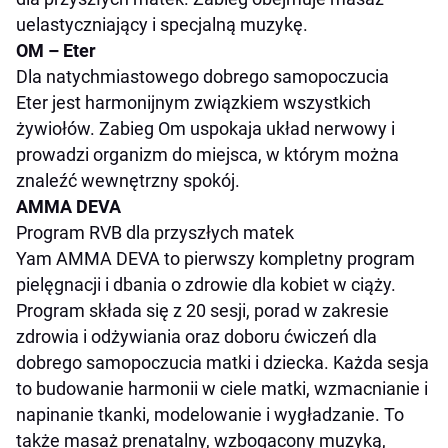
uelastyczniający i specjalną muzykę.
OM – Eter
Dla natychmiastowego dobrego samopoczucia
Eter jest harmonijnym związkiem wszystkich
żywiołów. Zabieg Om uspokaja układ nerwowy i
prowadzi organizm do miejsca, w którym można
znaleźć wewnętrzny spokój.
AMMA DEVA
Program RVB dla przyszłych matek
Yam AMMA DEVA to pierwszy kompletny program
pielęgnacji i dbania o zdrowie dla kobiet w ciąży.
Program składa się z 20 sesji, porad w zakresie
zdrowia i odżywiania oraz doboru ćwiczeń dla
dobrego samopoczucia matki i dziecka. Każda sesja
to budowanie harmonii w ciele matki, wzmacnianie i
napinanie tkanki, modelowanie i wygładzanie. To
także masaż prenatalny, wzbogacony muzyką,