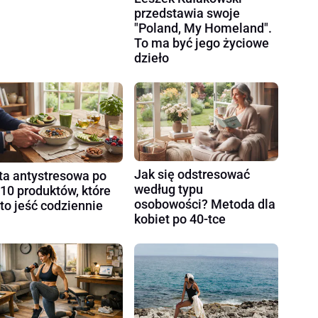
przedstawia swoje
"Poland, My Homeland".
To ma być jego życiowe
dzieło
Jak się odstresować
ta antystresowa po
według typu
 10 produktów, które
osobowości? Metoda dla
to jeść codziennie
kobiet po 40-tce