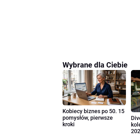
Wybrane dla Ciebie
Kobiecy biznes po 50. 15
pomysłów, pierwsze
Div
kroki
kol
202