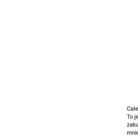
Całe
To j
zaku
mnie