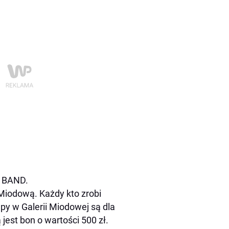
C BAND.
 Miodową. Każdy kto zrobi
py w Galerii Miodowej są dla
jest bon o wartości 500 zł.