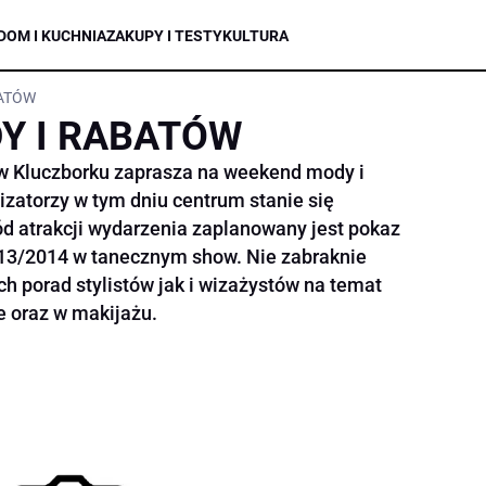
DOM I KUCHNIA
ZAKUPY I TESTY
KULTURA
BATÓW
Y I RABATÓW
 w Kluczborku zaprasza na weekend mody i
izatorzy w tym dniu centrum stanie się
d atrakcji wydarzenia zaplanowany jest pokaz
13/2014 w tanecznym show. Nie zabraknie
h porad stylistów jak i wizażystów na temat
 oraz w makijażu.