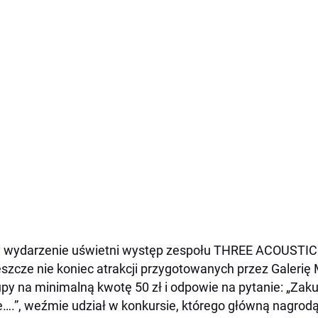
 wydarzenie uświetni występ zespołu THREE ACOUSTI
eszcze nie koniec atrakcji przygotowanych przez Galerię
py na minimalną kwotę 50 zł i odpowie na pytanie: „Zaku
….”, weźmie udział w konkursie, którego główną nagrodą 