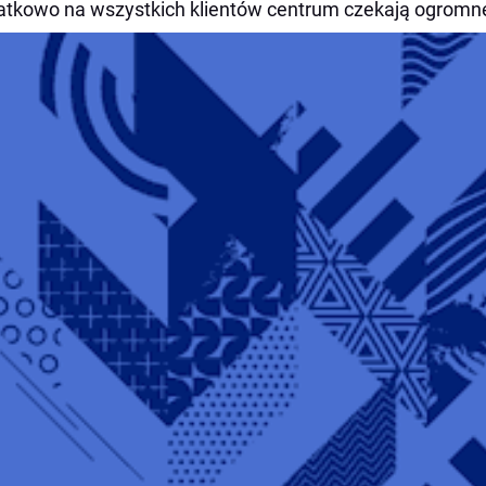
tkowo na wszystkich klientów centrum czekają ogromne