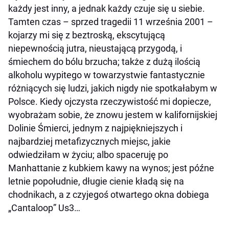
każdy jest inny, a jednak każdy czuje się u siebie.
Tamten czas – sprzed tragedii 11 września 2001 –
kojarzy mi się z beztroską, ekscytującą
niepewnością jutra, nieustającą przygodą, i
śmiechem do bólu brzucha; także z dużą ilością
alkoholu wypitego w towarzystwie fantastycznie
różniących się ludzi, jakich nigdy nie spotkałabym w
Polsce. Kiedy ojczysta rzeczywistość mi dopiecze,
wyobrażam sobie, że znowu jestem w kalifornijskiej
Dolinie Śmierci, jednym z najpiękniejszych i
najbardziej metafizycznych miejsc, jakie
odwiedziłam w życiu; albo spaceruję po
Manhattanie z kubkiem kawy na wynos; jest późne
letnie popołudnie, długie cienie kładą się na
chodnikach, a z czyjegoś otwartego okna dobiega
„Cantaloop” Us3…