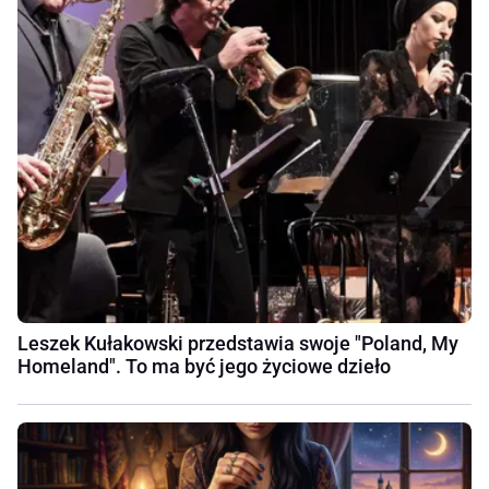
Leszek Kułakowski przedstawia swoje "Poland, My
Homeland". To ma być jego życiowe dzieło