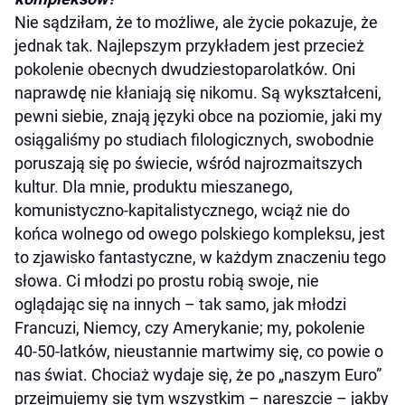
Nie sądziłam, że to możliwe, ale życie pokazuje, że
jednak tak. Najlepszym przykładem jest przecież
pokolenie obecnych dwudziestoparolatków. Oni
naprawdę nie kłaniają się nikomu. Są wykształceni,
pewni siebie, znają języki obce na poziomie, jaki my
osiągaliśmy po studiach filologicznych, swobodnie
poruszają się po świecie, wśród najrozmaitszych
kultur. Dla mnie, produktu mieszanego,
komunistyczno-kapitalistycznego, wciąż nie do
końca wolnego od owego polskiego kompleksu, jest
to zjawisko fantastyczne, w każdym znaczeniu tego
słowa. Ci młodzi po prostu robią swoje, nie
oglądając się na innych – tak samo, jak młodzi
Francuzi, Niemcy, czy Amerykanie; my, pokolenie
40-50-latków, nieustannie martwimy się, co powie o
nas świat. Chociaż wydaje się, że po „naszym Euro”
przejmujemy się tym wszystkim – nareszcie – jakby