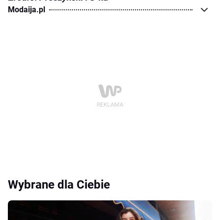
Modaija.pl
Wybrane dla Ciebie