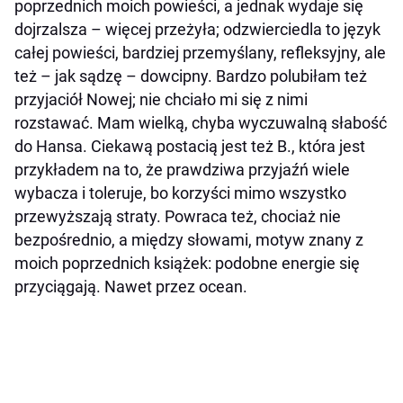
poprzednich moich powieści, a jednak wydaje się
dojrzalsza – więcej przeżyła; odzwierciedla to język
całej powieści, bardziej przemyślany, refleksyjny, ale
też – jak sądzę – dowcipny. Bardzo polubiłam też
przyjaciół Nowej; nie chciało mi się z nimi
rozstawać. Mam wielką, chyba wyczuwalną słabość
do Hansa. Ciekawą postacią jest też B., która jest
przykładem na to, że prawdziwa przyjaźń wiele
wybacza i toleruje, bo korzyści mimo wszystko
przewyższają straty. Powraca też, chociaż nie
bezpośrednio, a między słowami, motyw znany z
moich poprzednich książek: podobne energie się
przyciągają. Nawet przez ocean.