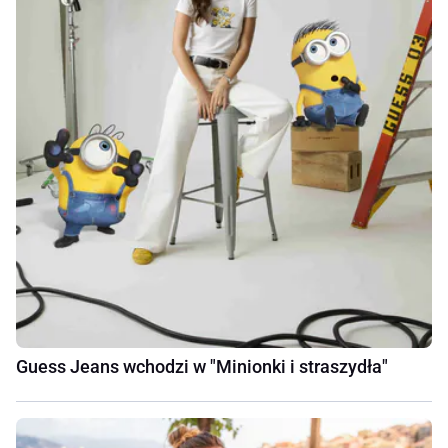
Guess Jeans wchodzi w "Minionki i straszydła"