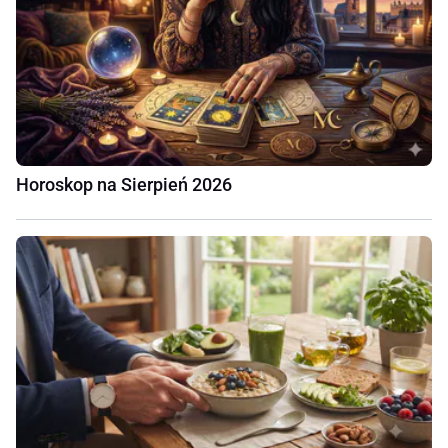
Horoskop na Sierpień 2026