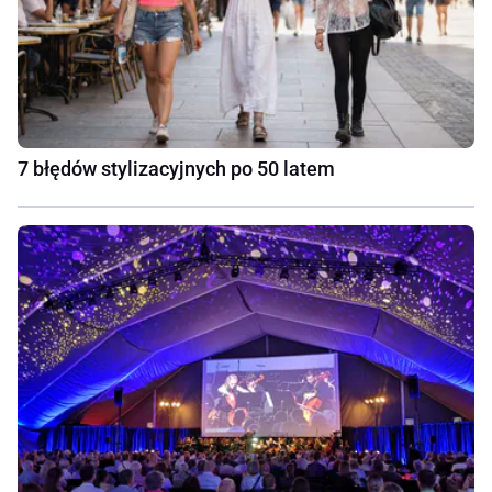
7 błędów stylizacyjnych po 50 latem