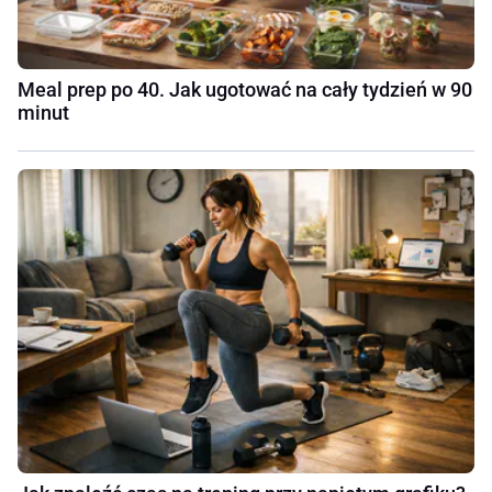
Meal prep po 40. Jak ugotować na cały tydzień w 90
minut