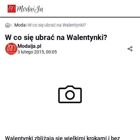
Moda
W co się ubrać na Walentynki?
W co się ubrać na Walentynki?
Modaija.pl
3 lutego 2015, 00:05
Walentynki zbliżają się wielkimi krokami i bez