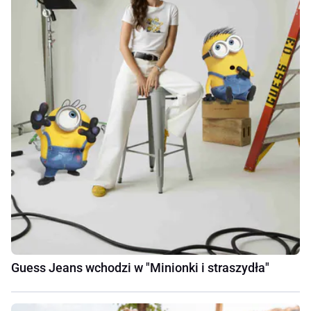
Guess Jeans wchodzi w "Minionki i straszydła"