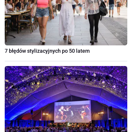
7 błędów stylizacyjnych po 50 latem