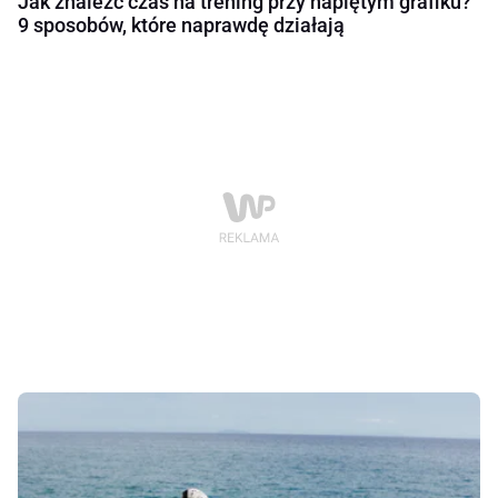
Jak znaleźć czas na trening przy napiętym grafiku?
9 sposobów, które naprawdę działają