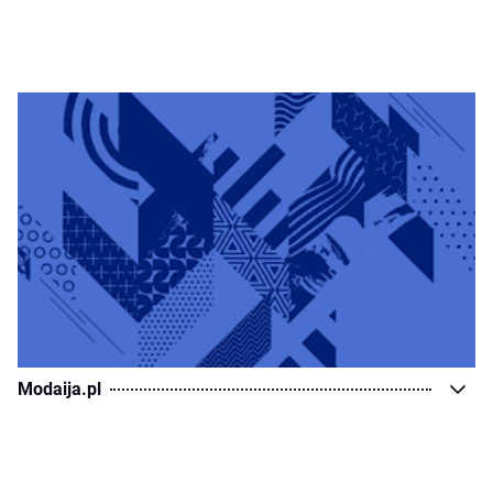
Modaija.pl