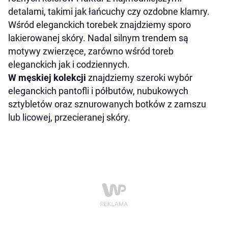
detalami, takimi jak łańcuchy czy ozdobne klamry.
Wśród eleganckich torebek znajdziemy sporo
lakierowanej skóry. Nadal silnym trendem są
motywy zwierzęce, zarówno wśród toreb
eleganckich jak i codziennych.
W męskiej kolekcji
znajdziemy szeroki wybór
eleganckich pantofli i półbutów, nubukowych
sztybletów oraz sznurowanych botków z zamszu
lub licowej, przecieranej skóry.