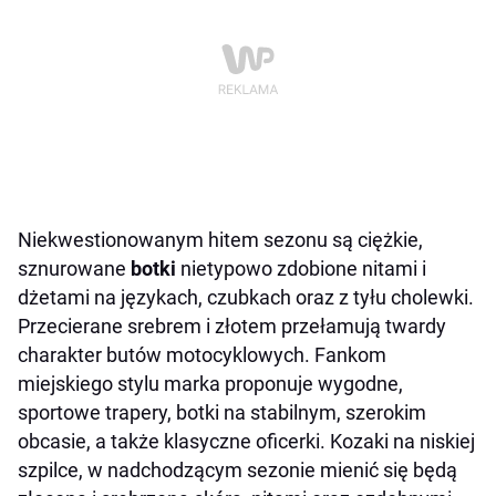
Niekwestionowanym hitem sezonu są ciężkie,
sznurowane
botki
nietypowo zdobione nitami i
dżetami na językach, czubkach oraz z tyłu cholewki.
Przecierane srebrem i złotem przełamują twardy
charakter butów motocyklowych. Fankom
miejskiego stylu marka proponuje wygodne,
sportowe trapery, botki na stabilnym, szerokim
obcasie, a także klasyczne oficerki. Kozaki na niskiej
szpilce, w nadchodzącym sezonie mienić się będą