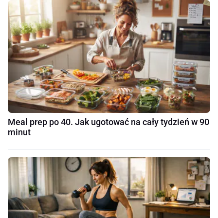
Meal prep po 40. Jak ugotować na cały tydzień w 90
minut