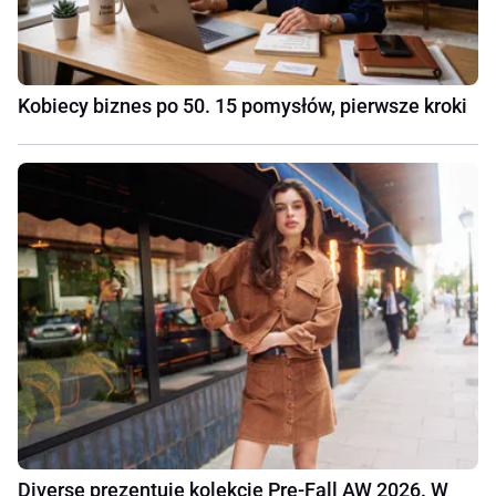
Kobiecy biznes po 50. 15 pomysłów, pierwsze kroki
Diverse prezentuje kolekcję Pre-Fall AW 2026. W