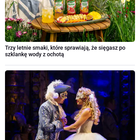
Trzy letnie smaki, które sprawiają, że sięgasz po
szklankę wody z ochotą