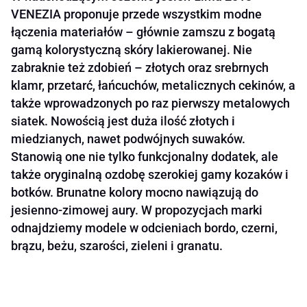
VENEZIA proponuje przede wszystkim modne
łączenia materiałów – głównie zamszu z bogatą
gamą kolorystyczną skóry lakierowanej. Nie
zabraknie też zdobień – złotych oraz srebrnych
klamr, przetarć, łańcuchów, metalicznych cekinów, a
także wprowadzonych po raz pierwszy metalowych
siatek. Nowością jest duża ilość złotych i
miedzianych, nawet podwójnych suwaków.
Stanowią one nie tylko funkcjonalny dodatek, ale
także oryginalną ozdobę szerokiej gamy kozaków i
botków. Brunatne kolory mocno nawiązują do
jesienno-zimowej aury. W propozycjach marki
odnajdziemy modele w odcieniach bordo, czerni,
brązu, beżu, szarości, zieleni i granatu.