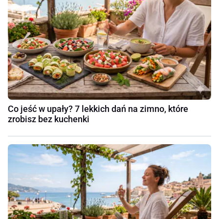
Co jeść w upały? 7 lekkich dań na zimno, które
zrobisz bez kuchenki