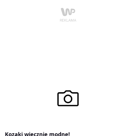
Kozaki wiecznie modne!