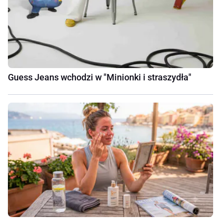
Guess Jeans wchodzi w "Minionki i straszydła"