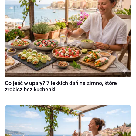
Co jeść w upały? 7 lekkich dań na zimno, które
zrobisz bez kuchenki