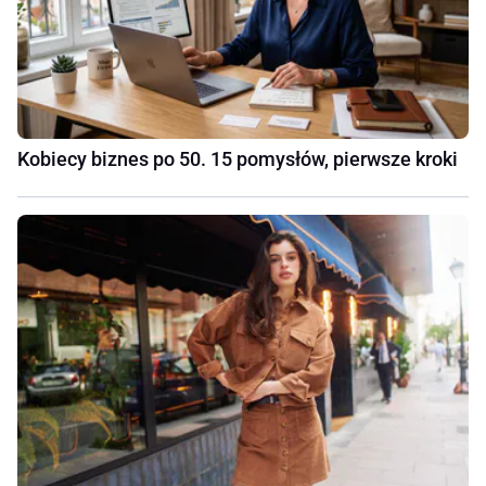
Kobiecy biznes po 50. 15 pomysłów, pierwsze kroki