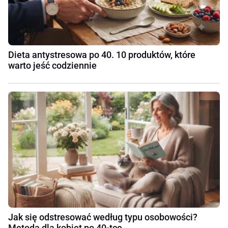
Dieta antystresowa po 40. 10 produktów, które
warto jeść codziennie
Jak się odstresować według typu osobowości?
Metoda dla kobiet po 40-tce