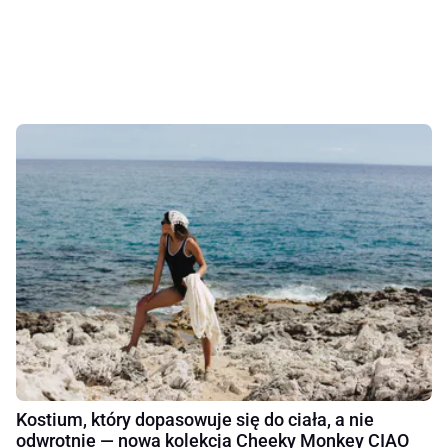
Kostium, który dopasowuje się do ciała, a nie
odwrotnie — nowa kolekcja Cheeky Monkey CIAO