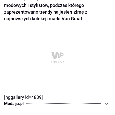
modowych i stylistów, podczas którego
zaprezentowano trendy na jesień-zimę z
najnowszych kolekcji marki Van Graaf.
[nggallery id=4809]
Modaija.pl