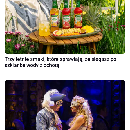
Trzy letnie smaki, które sprawiają, że sięgasz po
szklankę wody z ochotą