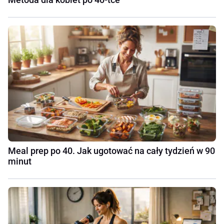
Meal prep po 40. Jak ugotować na cały tydzień w 90
minut