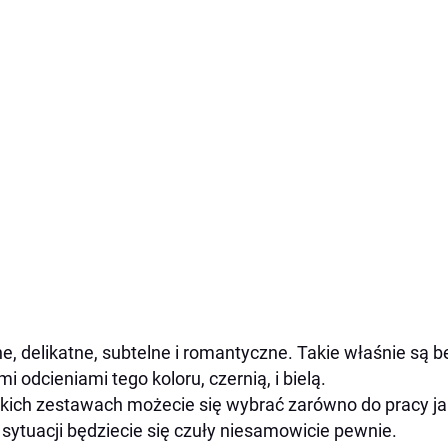
e, delikatne, subtelne i romantyczne. Takie właśnie są b
mi odcieniami tego koloru, czernią, i bielą.
kich zestawach możecie się wybrać zarówno do pracy jak i
 sytuacji będziecie się czuły niesamowicie pewnie.