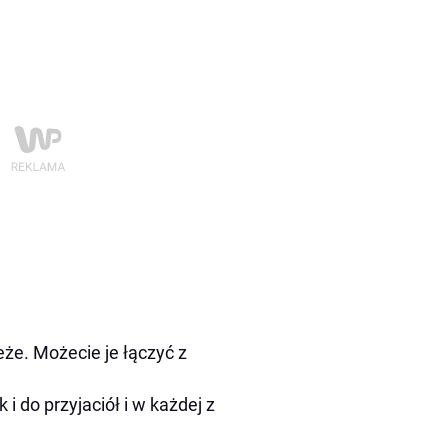
eże. Możecie je łączyć z
 do przyjaciół i w każdej z