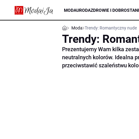
MODA
URODA
ZDROWIE I DOBROSTAN
Moda
Trendy: Romantyczny nude
Trendy: Roman
Prezentujemy Wam kilka zestaw
neutralnych kolorów. Idealna pr
przeciwstawić szaleństwu kolo