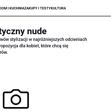
DOM I KUCHNIA
ZAKUPY I TESTY
KULTURA
tyczny nude
ów stylizacji w najróżniejszych odcieniach
opozycja dla kobiet, które chcą się
rów.