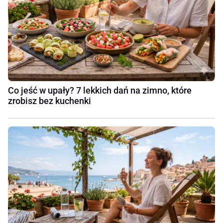
Co jeść w upały? 7 lekkich dań na zimno, które
zrobisz bez kuchenki