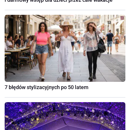
7 błędów stylizacyjnych po 50 latem