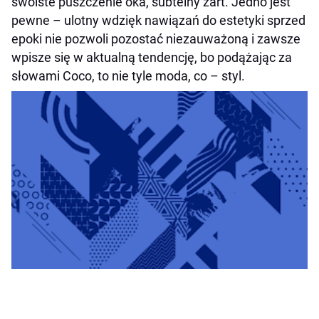
swoiste puszczenie oka, subtelny żart. Jedno jest
pewne – ulotny wdzięk nawiązań do estetyki sprzed
epoki nie pozwoli pozostać niezauważoną i zawsze
wpisze się w aktualną tendencję, bo podążając za
słowami Coco, to nie tyle moda, co – styl.