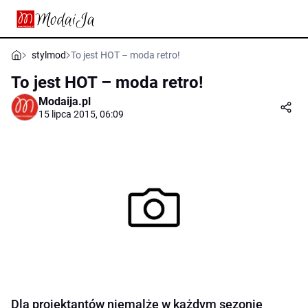
stylmod
To jest HOT – moda retro!
To jest HOT – moda retro!
Modaija.pl
15 lipca 2015, 06:09
Dla projektantów niemalże w każdym sezonie