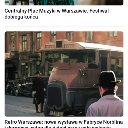
Centralny Plac Muzyki w Warszawie. Festiwal
dobiega końca
Retro Warszawa: nowa wystawa w Fabryce Norblina
i darmowy wstęp dla dzieci przez całe wakacje