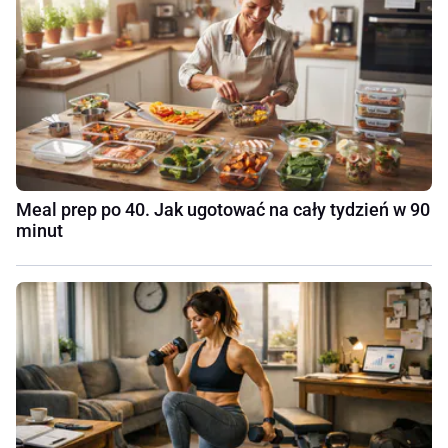
Meal prep po 40. Jak ugotować na cały tydzień w 90
minut