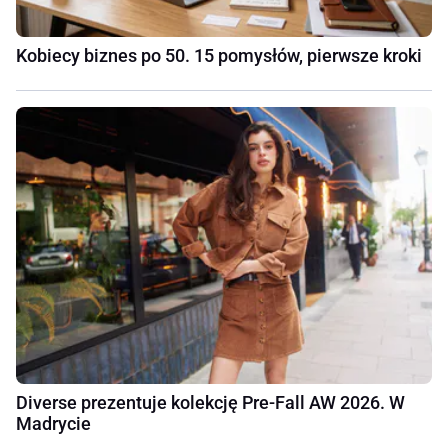
Kobiecy biznes po 50. 15 pomysłów, pierwsze kroki
Diverse prezentuje kolekcję Pre-Fall AW 2026. W
Madrycie