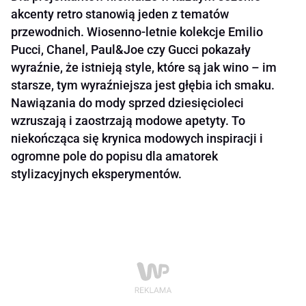
akcenty retro stanowią jeden z tematów
przewodnich. Wiosenno-letnie kolekcje Emilio
Pucci, Chanel, Paul&Joe czy Gucci pokazały
wyraźnie, że istnieją style, które są jak wino – im
starsze, tym wyraźniejsza jest głębia ich smaku.
Nawiązania do mody sprzed dziesięcioleci
wzruszają i zaostrzają modowe apetyty. To
niekończąca się krynica modowych inspiracji i
ogromne pole do popisu dla amatorek
stylizacyjnych eksperymentów.