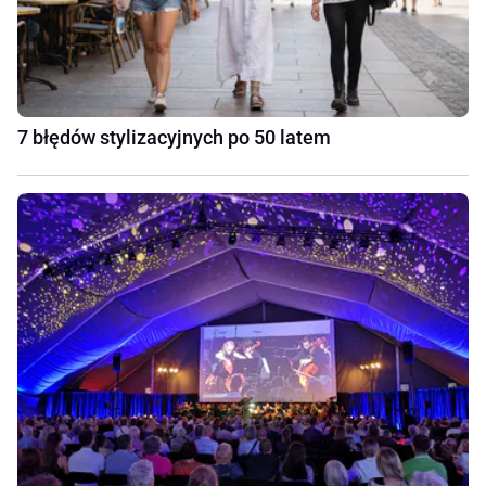
7 błędów stylizacyjnych po 50 latem