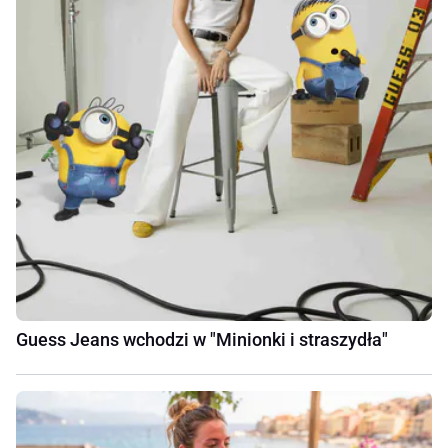
Guess Jeans wchodzi w "Minionki i straszydła"