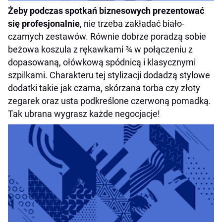
Żeby podczas spotkań biznesowych prezentować
się profesjonalnie
, nie trzeba zakładać biało-
czarnych zestawów. Równie dobrze poradzą sobie
beżowa koszula z rękawkami ¾ w połączeniu z
dopasowaną, ołówkową spódnicą i klasycznymi
szpilkami. Charakteru tej stylizacji dodadzą stylowe
dodatki takie jak czarna, skórzana torba czy złoty
zegarek oraz usta podkreślone czerwoną pomadką.
Tak ubrana wygrasz każde negocjacje!