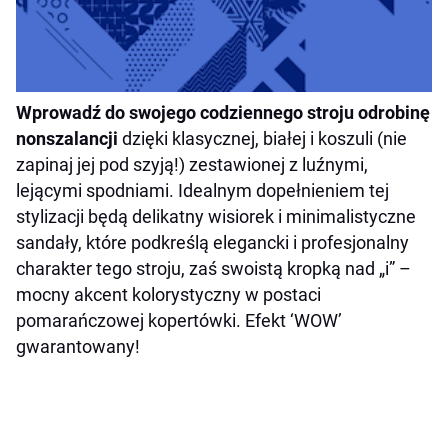
Wprowadź do swojego codziennego stroju odrobinę
nonszalancji
dzięki klasycznej, białej i koszuli (nie
zapinaj jej pod szyją!) zestawionej z luźnymi,
lejącymi spodniami. Idealnym dopełnieniem tej
stylizacji będą delikatny wisiorek i minimalistyczne
sandały, które podkreślą elegancki i profesjonalny
charakter tego stroju, zaś swoistą kropką nad „i” –
mocny akcent kolorystyczny w postaci
pomarańczowej kopertówki. Efekt ‘WOW’
gwarantowany!