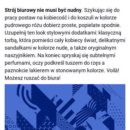
Strój biurowy nie musi być nudny
. Szykując się do
pracy postaw na kobiecość i do koszuli w kolorze
pudrowego różu dobierz proste, popielate spodnie.
Uzupełnij ten look stylowymi dodatkami: klasyczną
torbą, która pomieści cały kobiecy świat, delikatnymi
sandałkami w kolorze nude, a także oryginalnym
naszyjnikiem. Na koniec spryskaj się subtelnymi
perfumami, oczy podkreśl tuszem do rzęs a
paznokcie lakierem w stonowanym kolorze. Voilà!
Możesz ruszać do biura!