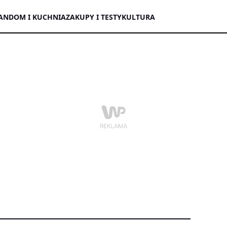
AN
DOM I KUCHNIA
ZAKUPY I TESTY
KULTURA