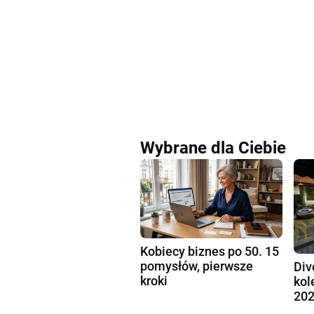
Wybrane dla Ciebie
Kobiecy biznes po 50. 15
pomysłów, pierwsze
Div
kroki
kol
202