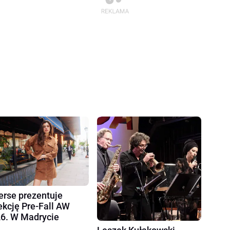
erse prezentuje
ekcję Pre-Fall AW
6. W Madrycie