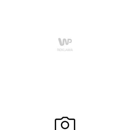
para ma szansę na nowy wizerunek!