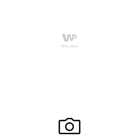
stanowi istotny przełom.