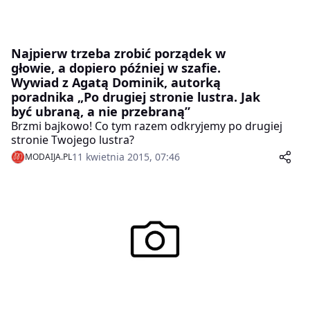
Najpierw trzeba zrobić porządek w
głowie, a dopiero później w szafie.
Wywiad z Agatą Dominik, autorką
poradnika „Po drugiej stronie lustra. Jak
być ubraną, a nie przebraną”
Brzmi bajkowo! Co tym razem odkryjemy po drugiej
stronie Twojego lustra?
11 kwietnia 2015, 07:46
MODAIJA.PL