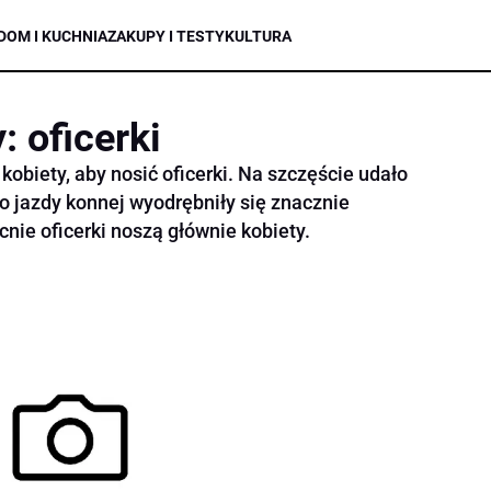
DOM I KUCHNIA
ZAKUPY I TESTY
KULTURA
: oficerki
kobiety, aby nosić oficerki. Na szczęście udało
do jazdy konnej wyodrębniły się znacznie
cnie oficerki noszą głównie kobiety.