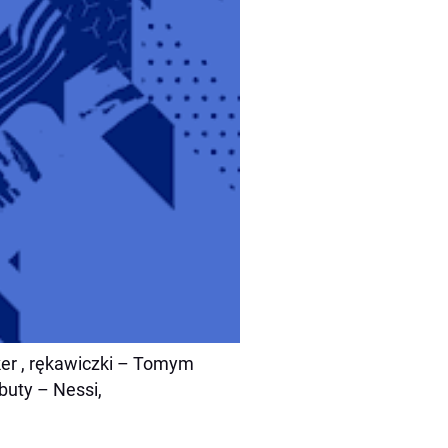
aker , rękawiczki – Tomym
 buty – Nessi,