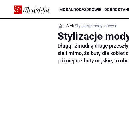
MODA
URODA
ZDROWIE I DOBROSTAN
Styl
Stylizacje mody: oficerki
Stylizacje mody
Długą i żmudną drogę przeszły 
się i mimo, że buty dla kobiet 
później niż buty męskie, to obe