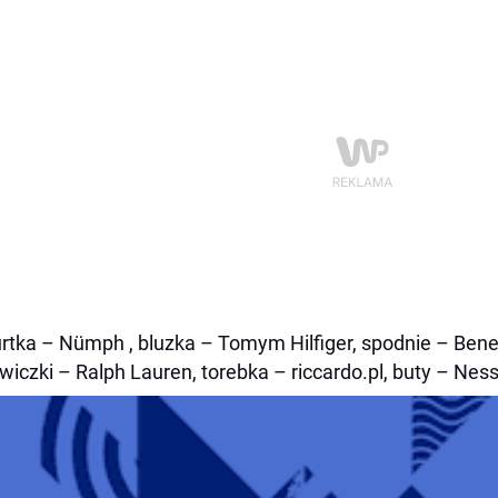
urtka – Nümph , bluzka – Tomym Hilfiger, spodnie – Bene
wiczki – Ralph Lauren, torebka – riccardo.pl, buty – Nes