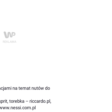
iacjami na temat nutów do
rit, torebka – riccardo.pl,
, www.nessi.com.pl