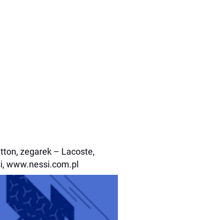
tton, zegarek – Lacoste,
si, www.nessi.com.pl