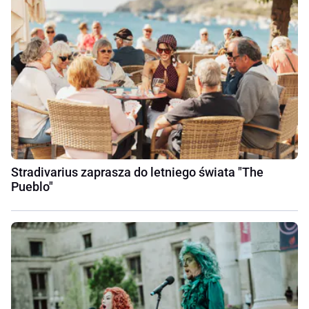
Stradivarius zaprasza do letniego świata "The
Pueblo"