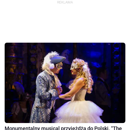
Monumentalny musical przyjeżdża do Polski. "The