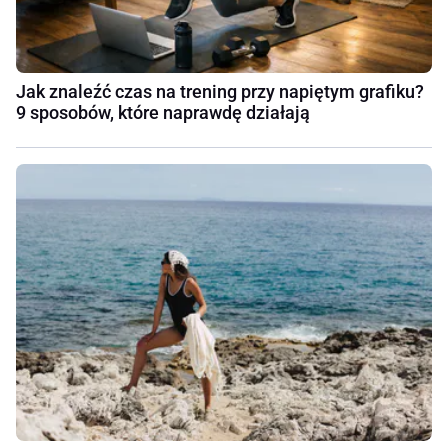
Jak znaleźć czas na trening przy napiętym grafiku?
9 sposobów, które naprawdę działają