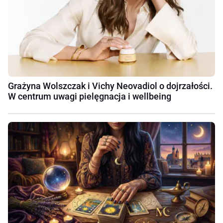
Grażyna Wolszczak i Vichy Neovadiol o dojrzałości.
W centrum uwagi pielęgnacja i wellbeing