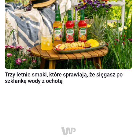
Trzy letnie smaki, które sprawiają, że sięgasz po
szklankę wody z ochotą