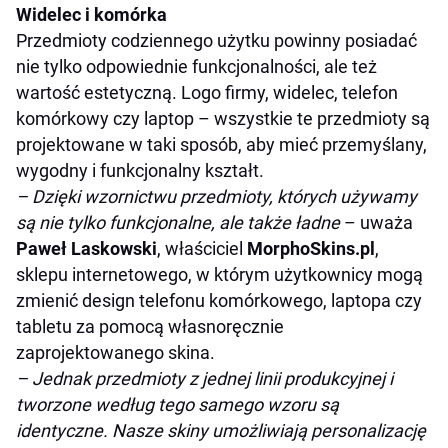
Widelec i komórka
Przedmioty codziennego użytku powinny posiadać
nie tylko odpowiednie funkcjonalności, ale też
wartość estetyczną. Logo firmy, widelec, telefon
komórkowy czy laptop – wszystkie te przedmioty są
projektowane w taki sposób, aby mieć przemyślany,
wygodny i funkcjonalny kształt.
– Dzięki wzornictwu przedmioty, których używamy
są nie tylko funkcjonalne, ale także ładne
– uważa
Paweł Laskowski
, właściciel
MorphoSkins.pl
,
sklepu internetowego, w którym użytkownicy mogą
zmienić design telefonu komórkowego, laptopa czy
tabletu za pomocą własnoręcznie
zaprojektowanego skina.
– Jednak przedmioty z jednej linii produkcyjnej i
tworzone według tego samego wzoru są
identyczne. Nasze skiny umożliwiają personalizację