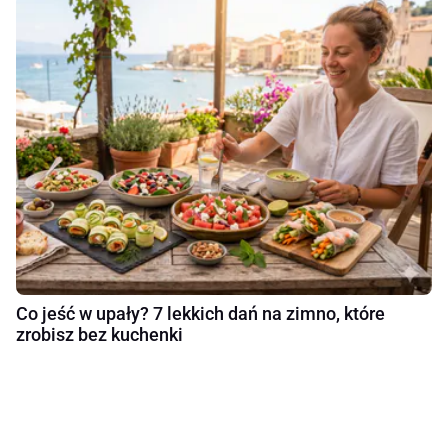
Co jeść w upały? 7 lekkich dań na zimno, które
zrobisz bez kuchenki