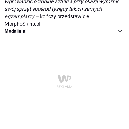
wprowadzić odrobinę sztuki a przy okazji wyróżnić
swój sprzęt spośród tysięcy takich samych
egzemplarzy –
kończy przedstawiciel
MorphoSkins.pl.
Modaija.pl