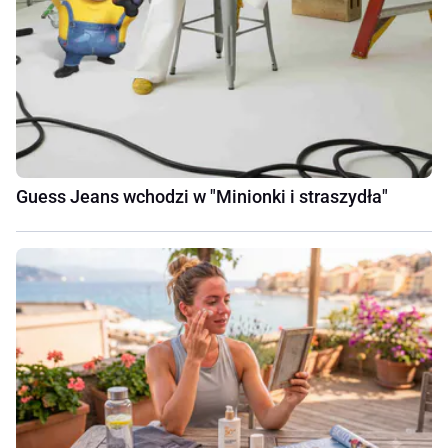
Guess Jeans wchodzi w "Minionki i straszydła"