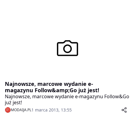
Najnowsze, marcowe wydanie e-
magazynu Follow&amp;Go już jest!
Najnowsze, marcowe wydanie e-magazynu Follow&Go
już jest!
1 marca 2013, 13:55
MODAIJA.PL