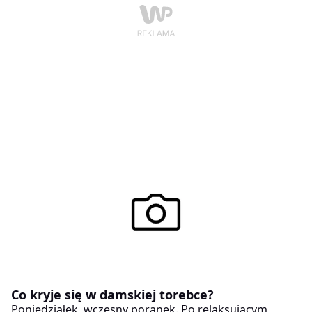
Co kryje się w damskiej torebce?
Poniedziałek, wczesny poranek. Po relaksującym