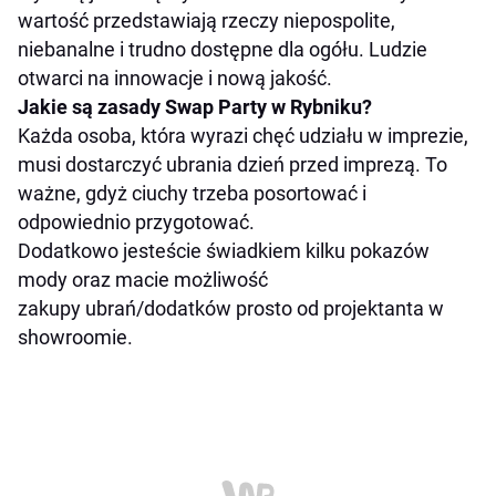
wartość przedstawiają rzeczy niepospolite,
niebanalne i trudno dostępne dla ogółu. Ludzie
otwarci na innowacje i nową jakość.
Jakie są zasady Swap Party w Rybniku?
Każda osoba, która wyrazi chęć udziału w imprezie,
musi dostarczyć ubrania dzień przed imprezą. To
ważne, gdyż ciuchy trzeba posortować i
odpowiednio przygotować.
Dodatkowo jesteście świadkiem kilku pokazów
mody oraz macie możliwość
zakupy ubrań/dodatków prosto od projektanta w
showroomie.