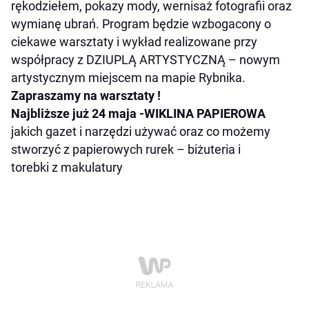
rękodziełem, pokazy mody, wernisaż fotografii oraz
wymianę ubrań. Program będzie wzbogacony o
ciekawe warsztaty i wykład realizowane przy
współpracy z DZIUPLĄ ARTYSTYCZNĄ – nowym
artystycznym miejscem na mapie Rybnika.
Zapraszamy na warsztaty !
Najbliższe już 24 maja -WIKLINA PAPIEROWA
jakich gazet i narzędzi używać oraz co możemy
stworzyć z papierowych rurek – biżuteria i
torebki z makulatury