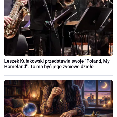
Leszek Kułakowski przedstawia swoje "Poland, My
Homeland". To ma być jego życiowe dzieło