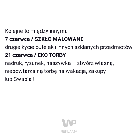
Kolejne to między innymi:
7 czerwca / SZKŁO MALOWANE
drugie życie butelek i innych szklanych przedmiotów
21 czerwca / EKO TORBY
nadruk, rysunek, naszywka – stwórz własną,
niepowtarzalną torbę na wakacje, zakupy
lub Swap’a !