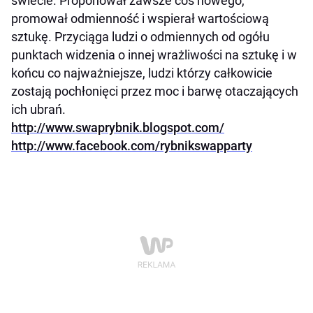
świecie. Proponował zawsze coś nowego,
promował odmienność i wspierał wartościową
sztukę. Przyciąga ludzi o odmiennych od ogółu
punktach widzenia o innej wrażliwości na sztukę i w
końcu co najważniejsze, ludzi którzy całkowicie
zostają pochłonięci przez moc i barwę otaczających
ich ubrań.
http://www.swaprybnik.blogspot.com/
http://www.facebook.com/rybnikswapparty