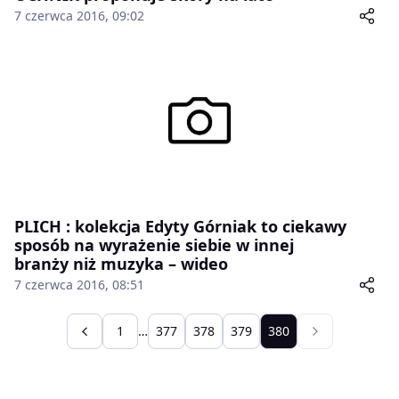
7 czerwca 2016, 09:02
PLICH : kolekcja Edyty Górniak to ciekawy
sposób na wyrażenie siebie w innej
branży niż muzyka – wideo
7 czerwca 2016, 08:51
1
…
377
378
379
380