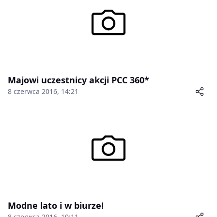
Majowi uczestnicy akcji PCC 360*
8 czerwca 2016, 14:21
Modne lato i w biurze!
8 czerwca 2016, 10:11