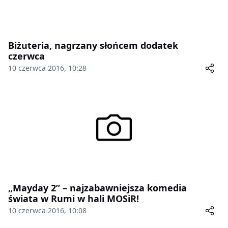
Biżuteria, nagrzany słońcem dodatek
czerwca
10 czerwca 2016, 10:28
„Mayday 2” – najzabawniejsza komedia
świata w Rumi w hali MOSiR!
10 czerwca 2016, 10:08