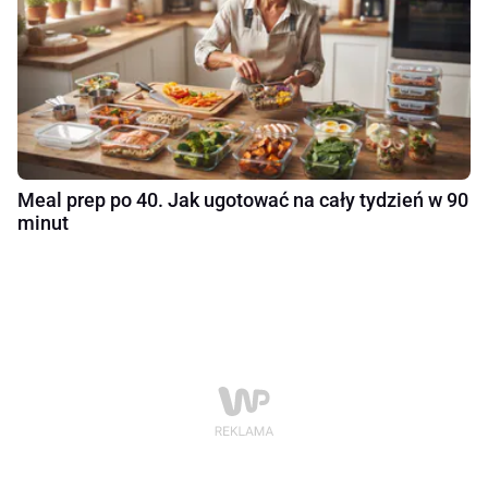
Meal prep po 40. Jak ugotować na cały tydzień w 90
minut