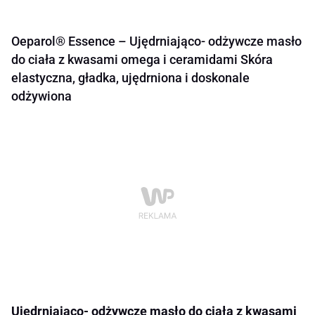
Oeparol® Essence – Ujędrniająco- odżywcze masło
do ciała z kwasami omega i ceramidami Skóra
elastyczna, gładka, ujędrniona i doskonale
odżywiona
Ujędrniająco- odżywcze masło do ciała z kwasami