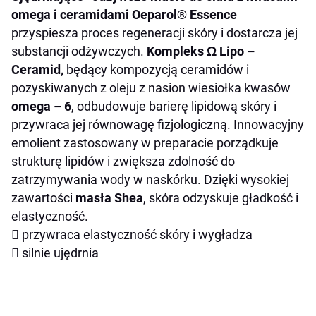
omega i ceramidami Oeparol®
Essence
przyspiesza proces regeneracji skóry i dostarcza jej
substancji odżywczych.
Kompleks
Ω Lipo –
Ceramid,
będący kompozycją ceramidów i
pozyskiwanych z oleju z nasion wiesiołka kwasów
omega – 6
, odbudowuje barierę lipidową skóry i
przywraca jej równowagę fizjologiczną. Innowacyjny
emolient zastosowany w preparacie porządkuje
strukturę lipidów i zwiększa zdolność do
zatrzymywania wody w naskórku. Dzięki wysokiej
zawartości
masła Shea
, skóra odzyskuje gładkość i
elastyczność.

przywraca elastyczność skóry i wygładza

silnie ujędrnia