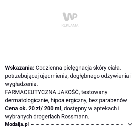
Wskazania:
Codzienna pielęgnacja skóry ciała,
potrzebującej ujędrnienia, dogłębnego odżywienia i
wygładzenia.
FARMACEUTYCZNA JAKOŚĆ, testowany
dermatologicznie, hipoalergiczny, bez parabenów
Cena ok. 20 zł/ 200 ml,
d
ostępny w aptekach i
wybranych drogeriach Rossmann.
Modaija.pl