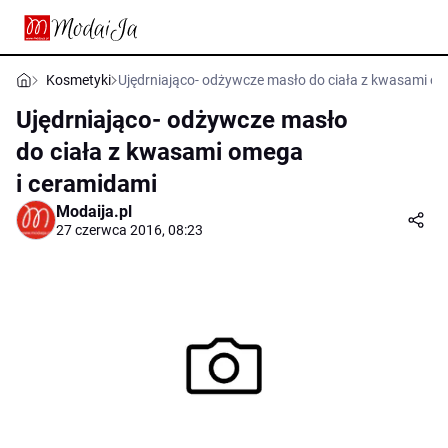
Kosmetyki
Ujędrniająco- odżywcze masło do ciała z kwasami o
Ujędrniająco- odżywcze masło
do ciała z kwasami omega
i ceramidami
Modaija.pl
27 czerwca 2016, 08:23