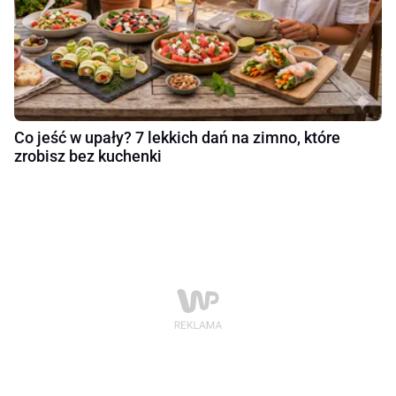
Co jeść w upały? 7 lekkich dań na zimno, które
zrobisz bez kuchenki