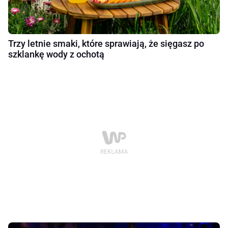
Trzy letnie smaki, które sprawiają, że sięgasz po
szklankę wody z ochotą