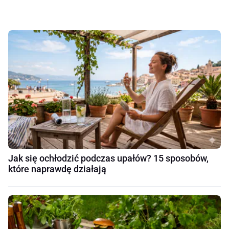
Jak się ochłodzić podczas upałów? 15 sposobów,
które naprawdę działają