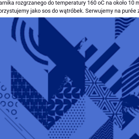
arnika rozgrzanego do temperatury 160 oC na około 10 m
rzystujemy jako sos do wątróbek. Serwujemy na purée