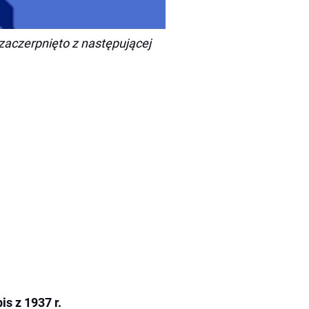
zaczerpnięto z następującej
s z 1937 r.