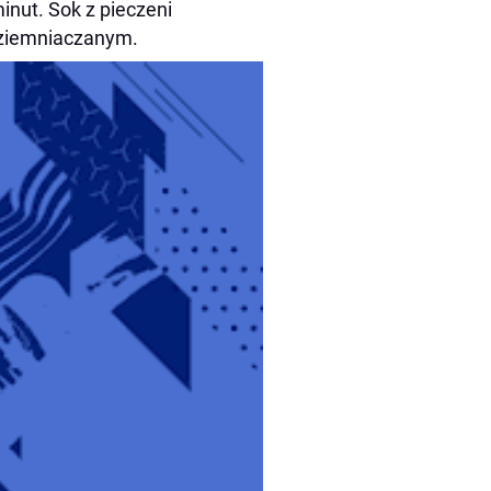
inut. Sok z pieczeni
 ziemniaczanym.