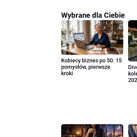
Wybrane dla Ciebie
Kobiecy biznes po 50. 15
pomysłów, pierwsze
Div
kroki
kol
202