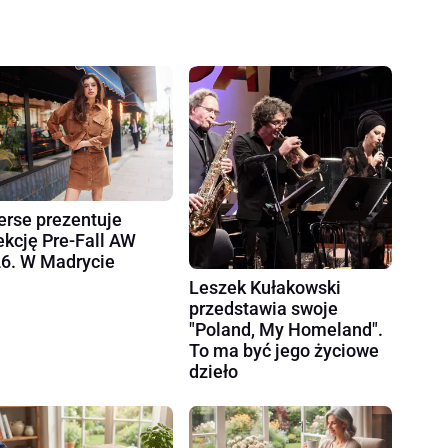
erse prezentuje
ekcję Pre-Fall AW
6. W Madrycie
Leszek Kułakowski
przedstawia swoje
"Poland, My Homeland".
To ma być jego życiowe
dzieło