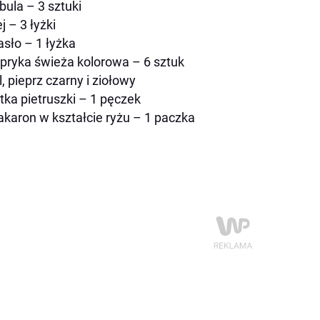
bula – 3 sztuki
j – 3 łyżki
sło – 1 łyżka
pryka świeża kolorowa – 6 sztuk
l, pieprz czarny i ziołowy
tka pietruszki – 1 pęczek
karon w kształcie ryżu – 1 paczka