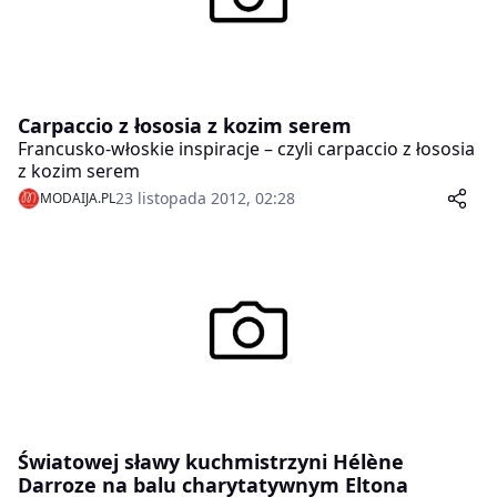
Carpaccio z łososia z kozim serem
Francusko-włoskie inspiracje – czyli carpaccio z łososia
z kozim serem
23 listopada 2012, 02:28
MODAIJA.PL
Światowej sławy kuchmistrzyni Hélène
Darroze na balu charytatywnym Eltona