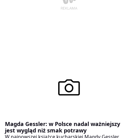
Magda Gessler: w Polsce nadal ważniejszy
jest wygląd niż smak potrawy
W najnowszej książce kucharskiej Magdy Gessler