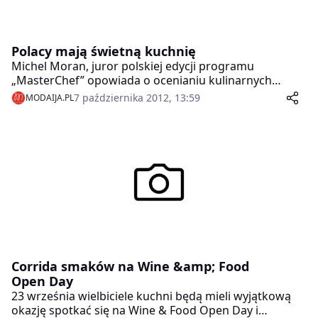
Polacy mają świetną kuchnię
Michel Moran, juror polskiej edycji programu
„MasterChef” opowiada o ocenianiu kulinarnych
talentów.
7 października 2012, 13:59
MODAIJA.PL
Corrida smaków na Wine &amp; Food
Open Day
23 września wielbiciele kuchni będą mieli wyjątkową
okazję spotkać się na Wine & Food Open Day i