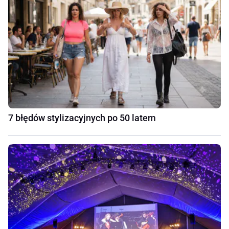
7 błędów stylizacyjnych po 50 latem