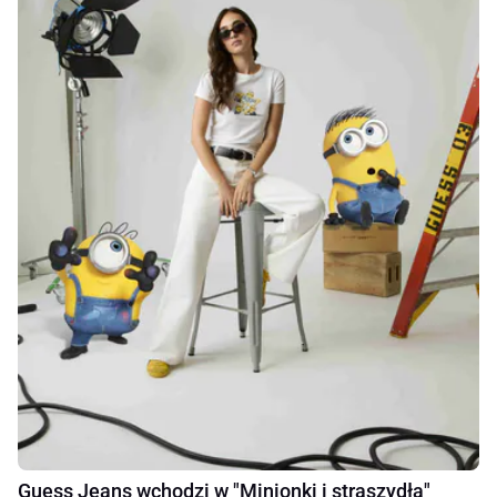
Guess Jeans wchodzi w "Minionki i straszydła"