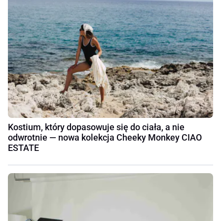
Kostium, który dopasowuje się do ciała, a nie
odwrotnie — nowa kolekcja Cheeky Monkey CIAO
ESTATE