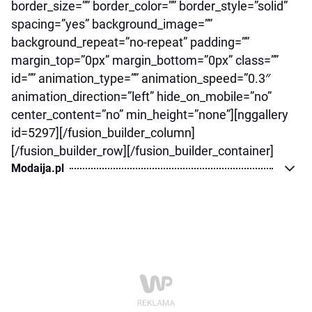
border_size=”” border_color=”” border_style=”solid”
spacing=”yes” background_image=””
background_repeat=”no-repeat” padding=””
margin_top=”0px” margin_bottom=”0px” class=””
id=”” animation_type=”” animation_speed=”0.3″
animation_direction=”left” hide_on_mobile=”no”
center_content=”no” min_height=”none”][nggallery
id=5297][/fusion_builder_column]
[/fusion_builder_row][/fusion_builder_container]
Modaija.pl