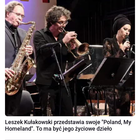
Leszek Kułakowski przedstawia swoje "Poland, My
Homeland". To ma być jego życiowe dzieło