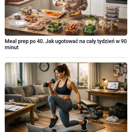
Meal prep po 40. Jak ugotować na cały tydzień w 90
minut