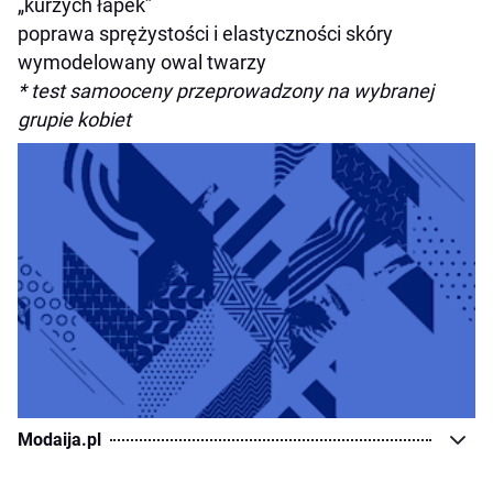
„kurzych łapek”
poprawa sprężystości i elastyczności skóry
wymodelowany owal twarzy
* test samooceny przeprowadzony na wybranej
grupie kobiet
Modaija.pl