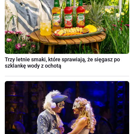
Trzy letnie smaki, które sprawiają, że sięgasz po
szklankę wody z ochotą