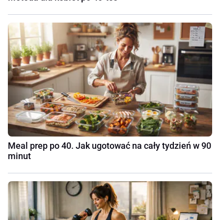
Meal prep po 40. Jak ugotować na cały tydzień w 90
minut