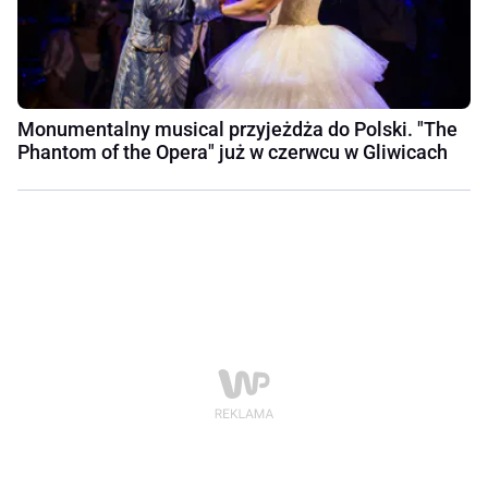
Monumentalny musical przyjeżdża do Polski. "The
Phantom of the Opera" już w czerwcu w Gliwicach