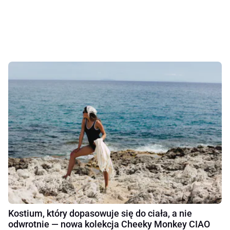
Kostium, który dopasowuje się do ciała, a nie
odwrotnie — nowa kolekcja Cheeky Monkey CIAO