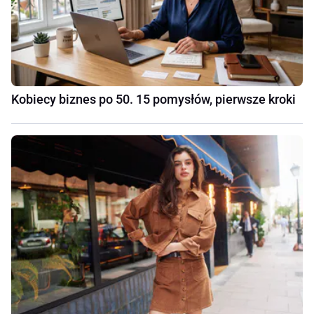
Kobiecy biznes po 50. 15 pomysłów, pierwsze kroki