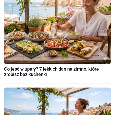
Co jeść w upały? 7 lekkich dań na zimno, które
zrobisz bez kuchenki