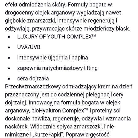
efekt odmłodzenia skóry. Formuły bogate w
drogocenny olejek arganowy wygładzają nawet
głębokie zmarszczki, intensywnie regenerują i
odżywiają, przywracając skórze młodzieńczy blask.
LUXURY OF YOUTH COMPLEX™
UVA/UVB
intensywnie ujędrnia i napina
zapewnia natychmiastowy lifting
cera dojrzała
Przeciwzmarszczkowy odmładzający krem na dzień
przeznaczony jest do codziennej pielęgnacji cery
dojrzałej. Innowacyjna formuła bogata w olejek
arganowy, bioHyaluron Complex™ i proteiny soi
doskonale nawilża, regeneruje, odżywia i wzmacnia
naskórek. Widocznie spłyca zmarszczki, linie
mimiczne i „kurze łapki”. Poprawia gęstość,