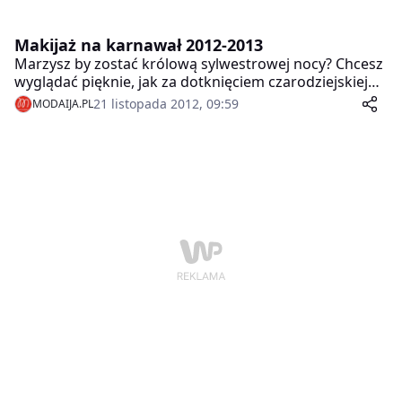
Makijaż na karnawał 2012-2013
Marzysz by zostać królową sylwestrowej nocy? Chcesz
wyglądać pięknie, jak za dotknięciem czarodziejskiej
różdżki?
21 listopada 2012, 09:59
MODAIJA.PL