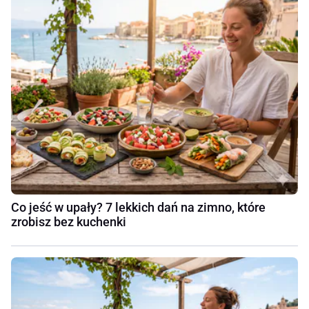
Co jeść w upały? 7 lekkich dań na zimno, które
zrobisz bez kuchenki