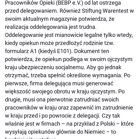
Pracowników Opieki (BEBP e.V.) od lat ostrzega
przed delegowaniem. Również Stiftung Warentest w
swoim aktualnym magazynie potwierdza, że
realizacja oddelegowania jest trudna.
Oddelegowanie jest mianowicie legalne tylko wtedy,
kiedy opiekun może przedłożyć rodzinie tzw.
formularz A1 (kiedyś E101). Dokument ten
potwierdza, że opiekun podlega w swoim ojczystym
kraju ubezpieczeniu socjalnemu. Aby go jednak
otrzymać, trzeba spełnić określone wymagania. Po
pierwsze, firma delegująca musi generować
większość swojego obrotu w kraju ojczystym. Po
drugie, musi ona pierwotnie zatrudniać swoich
pracowników w kraju oraz zapewnić im zatrudnienie
w kraju przed i po powrocie z delegacji. Czy tak
właśnie jest w firmach – na przykład z Polski – które
wysyłają opiekunów głównie do Niemiec – to