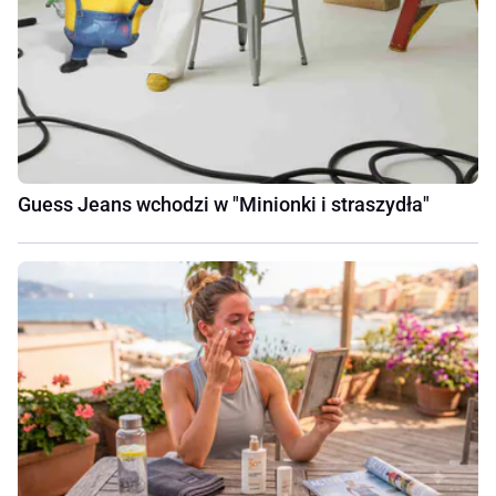
Guess Jeans wchodzi w "Minionki i straszydła"