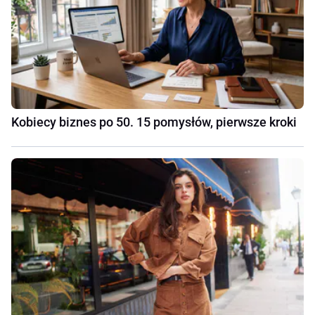
Kobiecy biznes po 50. 15 pomysłów, pierwsze kroki