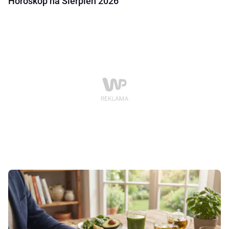
Horoskop na Sierpień 2026