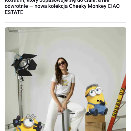
odwrotnie — nowa kolekcja Cheeky Monkey CIAO
ESTATE