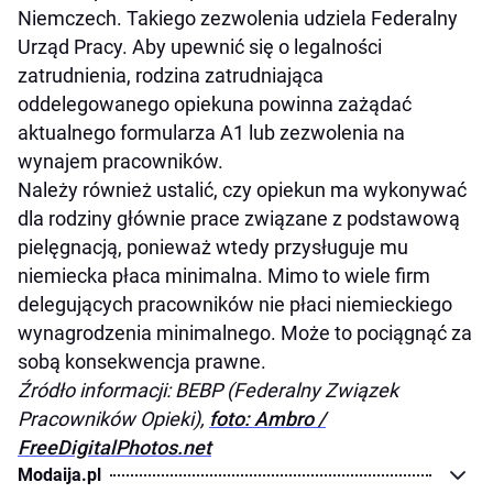
Niemczech. Takiego zezwolenia udziela Federalny
Urząd Pracy. Aby upewnić się o legalności
zatrudnienia, rodzina zatrudniająca
oddelegowanego opiekuna powinna zażądać
aktualnego formularza A1 lub zezwolenia na
wynajem pracowników.
Należy również ustalić, czy opiekun ma wykonywać
dla rodziny głównie prace związane z podstawową
pielęgnacją, ponieważ wtedy przysługuje mu
niemiecka płaca minimalna. Mimo to wiele firm
delegujących pracowników nie płaci niemieckiego
wynagrodzenia minimalnego. Może to pociągnąć za
sobą konsekwencja prawne.
Źródło informacji: BEBP (Federalny Związek
Pracowników Opieki),
foto: Ambro /
FreeDigitalPhotos.net
Modaija.pl