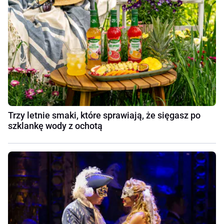
Trzy letnie smaki, które sprawiają, że sięgasz po
szklankę wody z ochotą