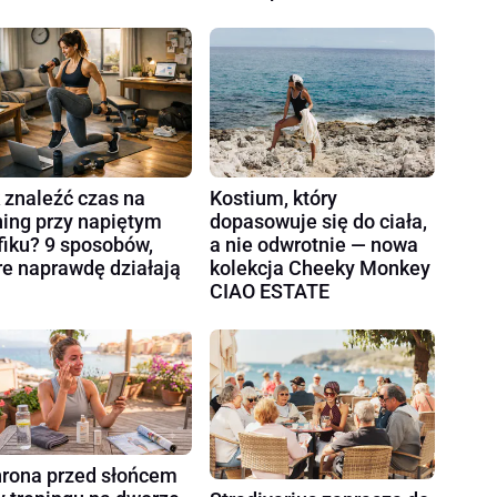
 znaleźć czas na
Kostium, który
ning przy napiętym
dopasowuje się do ciała,
fiku? 9 sposobów,
a nie odwrotnie — nowa
re naprawdę działają
kolekcja Cheeky Monkey
CIAO ESTATE
rona przed słońcem