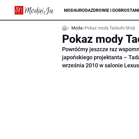
MODA
URODA
ZDROWIE I DOBROSTAN
Moda
Pokaz mody Tadashi Shoji
Pokaz mody Tad
Powróćmy jeszcze raz wspomni
japońskiego projektanta – Tada
września 2010 w salonie Lexu