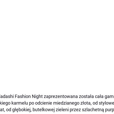
adashi Fashion Night zaprezentowana została cała gam
kiego karmelu po odcienie miedzianego złota, od stylo
at, od głębokiej, butelkowej zieleni przez szlachetną pu