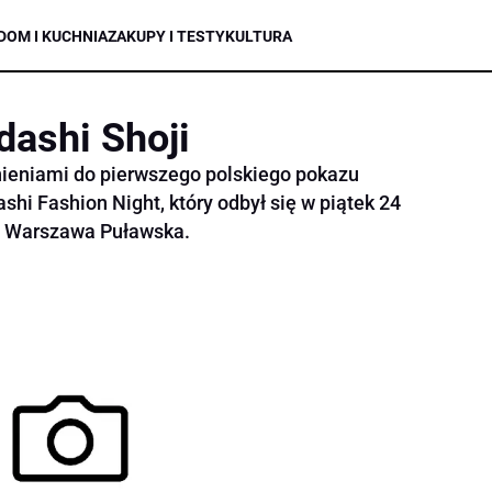
DOM I KUCHNIA
ZAKUPY I TESTY
KULTURA
ashi Shoji
eniami do pierwszego polskiego pokazu
shi Fashion Night, który odbył się w piątek 24
s Warszawa Puławska.