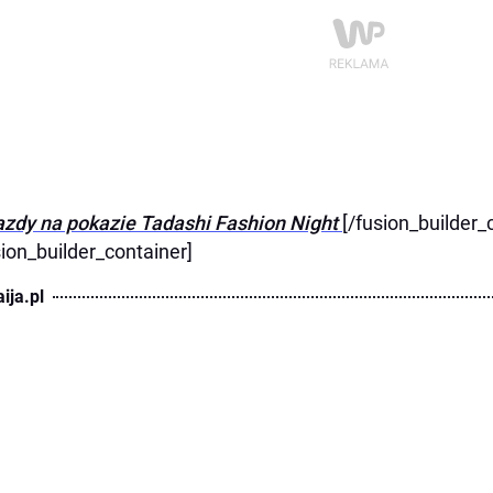
zdy na pokazie Tadashi Fashion Night
[/fusion_builder_
sion_builder_container]
ija.pl