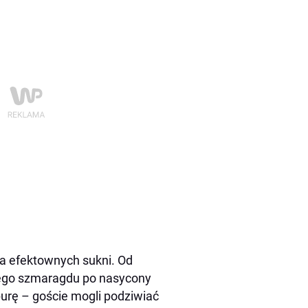
a efektownych sukni. Od
wego szmaragdu po nasycony
rpurę – goście mogli podziwiać