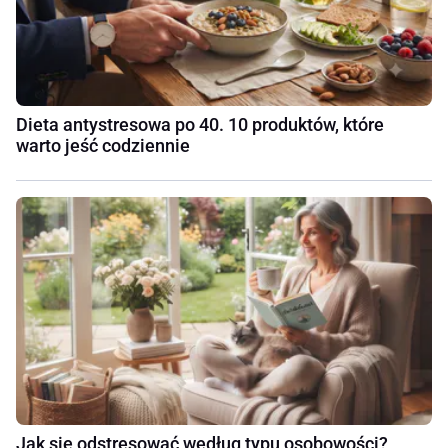
Dieta antystresowa po 40. 10 produktów, które
warto jeść codziennie
Jak się odstresować według typu osobowości?