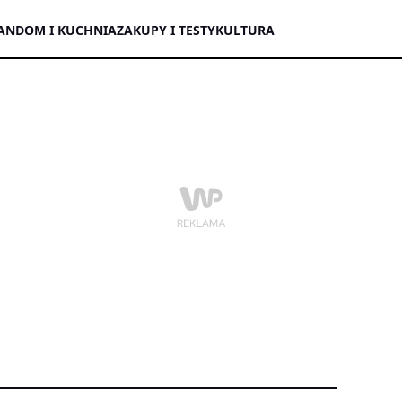
AN
DOM I KUCHNIA
ZAKUPY I TESTY
KULTURA