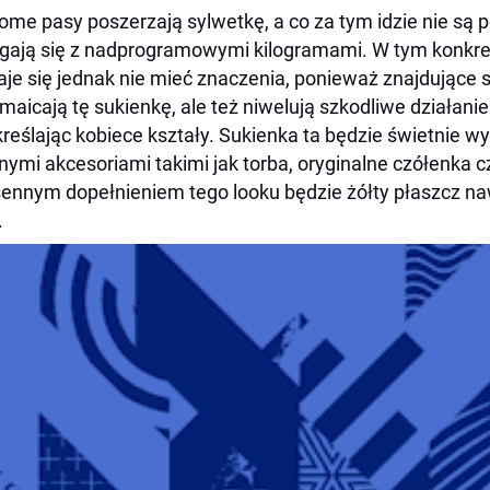
ome pasy poszerzają sylwetkę, a co za tym idzie nie są 
ają się z nadprogramowymi kilogramami. W tym konkre
je się jednak nie mieć znaczenia, ponieważ znajdujące s
maicają tę sukienkę, ale też niwelują szkodliwe działan
reślając kobiece kształy. Sukienka ta będzie świetnie w
nymi akcesoriami takimi jak torba, oryginalne czółenka c
ennym dopełnieniem tego looku będzie żółty płaszcz naw
.