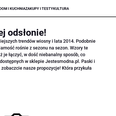
DOM I KUCHNIA
ZAKUPY I TESTY
KULTURA
j odsłonie!
iejszych trendów wiosny i lata 2014. Podobnie
ularność rośnie z sezonu na sezon. Wzory te
 je łączyć, w dość niebanalny sposób, co
 dostępnych w sklepie Jestesmodna.pl. Paski i
 zobaczcie nasze propozycje! Która przykuła