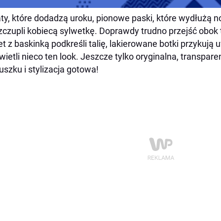
ty, które dodadzą uroku, pionowe paski, które wydłużą nog
czupli kobiecą sylwetkę. Doprawdy trudno przejść obok t
et z baskinką podkreśli talię, lakierowane botki przykują
wietli nieco ten look. Jeszcze tylko oryginalna, transpar
uszku i stylizacja gotowa!