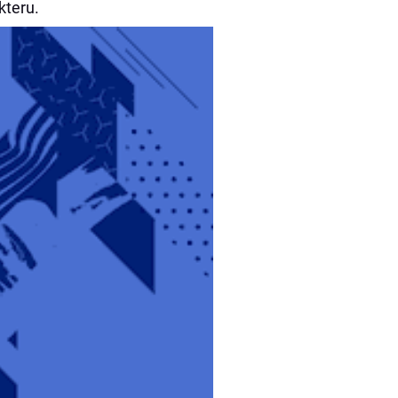
kteru.