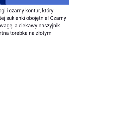
i i czarny kontur, który
ej sukienki obojętnie! Czarny
 uwagę, a ciekawy naszyjnik
entna torebka na złotym