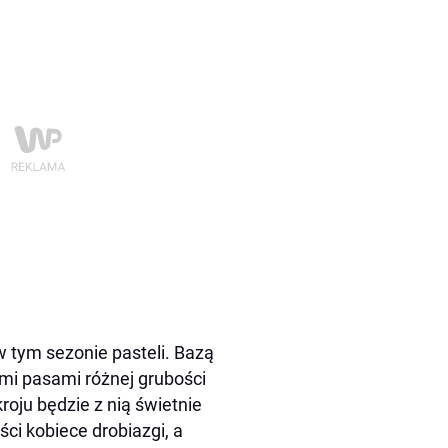
 tym sezonie pasteli. Bazą
mi pasami różnej grubości
oju będzie z nią świetnie
ci kobiece drobiazgi, a