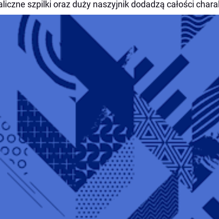
liczne szpilki oraz duży naszyjnik dodadzą całości chara