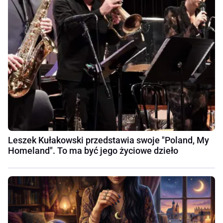
Leszek Kułakowski przedstawia swoje "Poland, My
Homeland". To ma być jego życiowe dzieło