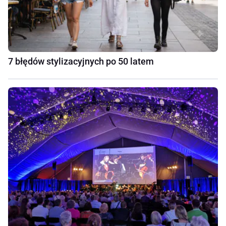
7 błędów stylizacyjnych po 50 latem