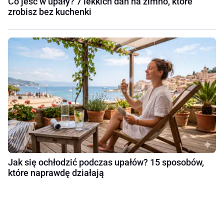
Co jeść w upały? 7 lekkich dań na zimno, które
zrobisz bez kuchenki
Jak się ochłodzić podczas upałów? 15 sposobów,
które naprawdę działają