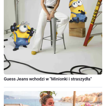
Guess Jeans wchodzi w "Minionki i straszydła"