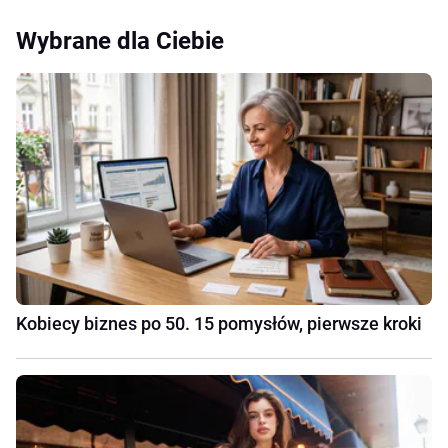
Wybrane dla Ciebie
Kobiecy biznes po 50. 15 pomysłów, pierwsze kroki