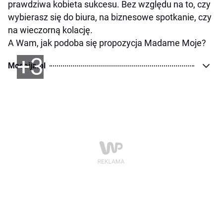
prawdziwa kobieta sukcesu. Bez względu na to, czy
wybierasz się do biura, na biznesowe spotkanie, czy
na wieczorną kolację.
A Wam, jak podoba się propozycja Madame Moje?
+3
Modaija.pl