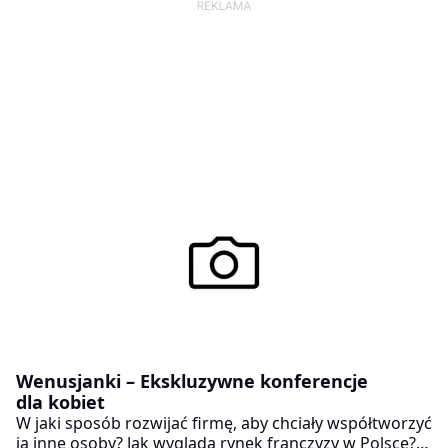
Wenusjanki – Ekskluzywne konferencje
dla kobiet
W jaki sposób rozwijać firmę, aby chciały współtworzyć
ją inne osoby? Jak wygląda rynek franczyzy w Polsce?