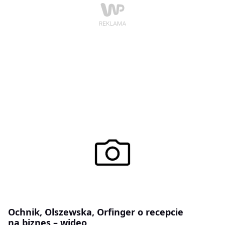
Ochnik, Olszewska, Orfinger o recepcie
na biznes – wideo