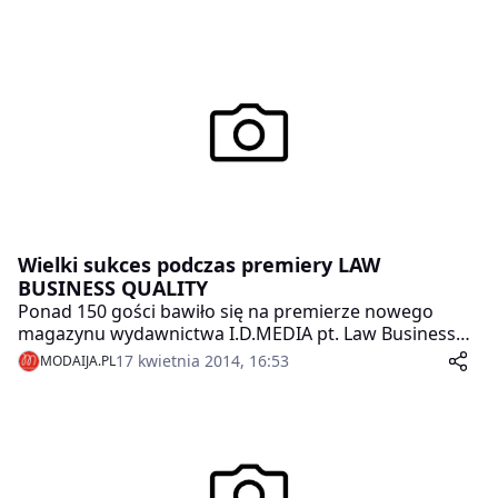
Wielki sukces podczas premiery LAW
BUSINESS QUALITY
Ponad 150 gości bawiło się na premierze nowego
magazynu wydawnictwa I.D.MEDIA pt. Law Business
Quality.
17 kwietnia 2014, 16:53
MODAIJA.PL