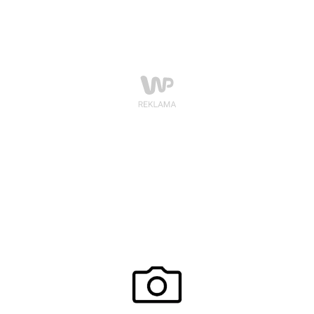
porad, jak stać się lepszą szefową.