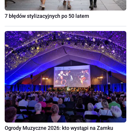
7 błędów stylizacyjnych po 50 latem
Ogrody Muzyczne 2026: kto wystąpi na Zamku