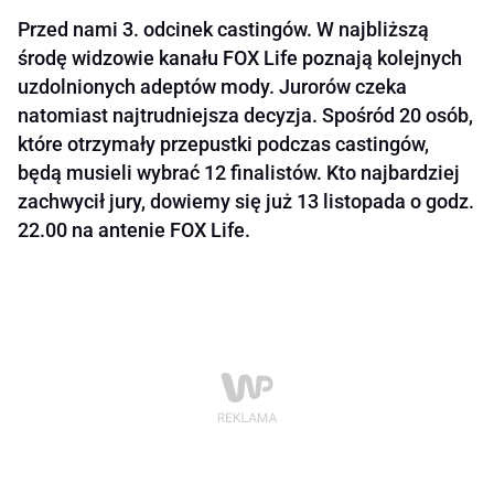
Przed nami 3. odcinek castingów. W najbliższą
środę widzowie kanału FOX Life poznają kolejnych
uzdolnionych adeptów mody. Jurorów czeka
natomiast najtrudniejsza decyzja. Spośród 20 osób,
które otrzymały przepustki podczas castingów,
będą musieli wybrać 12 finalistów. Kto najbardziej
zachwycił jury, dowiemy się już 13 listopada o godz.
22.00 na antenie FOX Life.