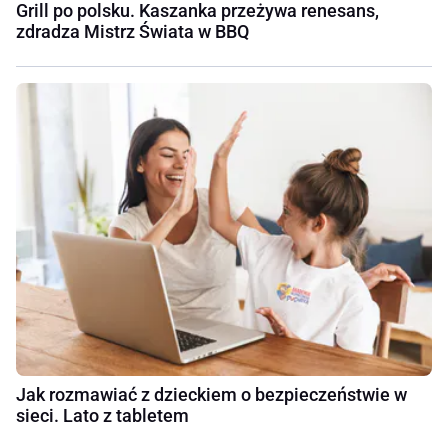
Grill po polsku. Kaszanka przeżywa renesans,
zdradza Mistrz Świata w BBQ
Jak rozmawiać z dzieckiem o bezpieczeństwie w
sieci. Lato z tabletem