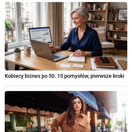
Kobiecy biznes po 50. 15 pomysłów, pierwsze kroki