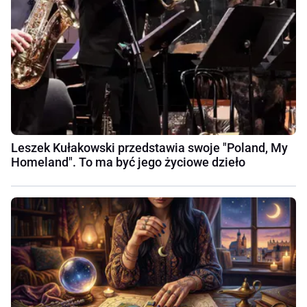
Leszek Kułakowski przedstawia swoje "Poland, My
Homeland". To ma być jego życiowe dzieło