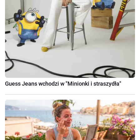
Guess Jeans wchodzi w "Minionki i straszydła"