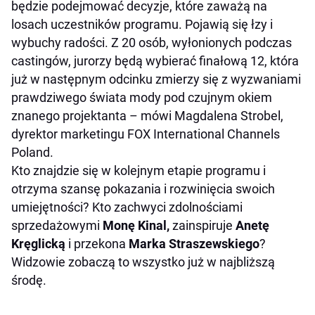
będzie podejmować decyzje, które zaważą na
losach uczestników programu. Pojawią się łzy i
wybuchy radości. Z 20 osób, wyłonionych podczas
castingów, jurorzy będą wybierać finałową 12, która
już w następnym odcinku zmierzy się z wyzwaniami
prawdziwego świata mody pod czujnym okiem
znanego projektanta
– mówi Magdalena Strobel,
dyrektor marketingu FOX International Channels
Poland.
Kto znajdzie się w kolejnym etapie programu i
otrzyma szansę pokazania i rozwinięcia swoich
umiejętności? Kto zachwyci zdolnościami
sprzedażowymi
Monę Kinal,
zainspiruje
Anetę
Kręglicką
i przekona
Marka Straszewskiego
?
Widzowie zobaczą to wszystko już w najbliższą
środę.