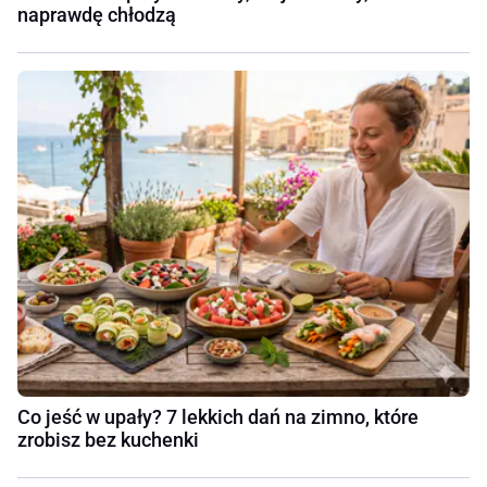
naprawdę chłodzą
Co jeść w upały? 7 lekkich dań na zimno, które
zrobisz bez kuchenki