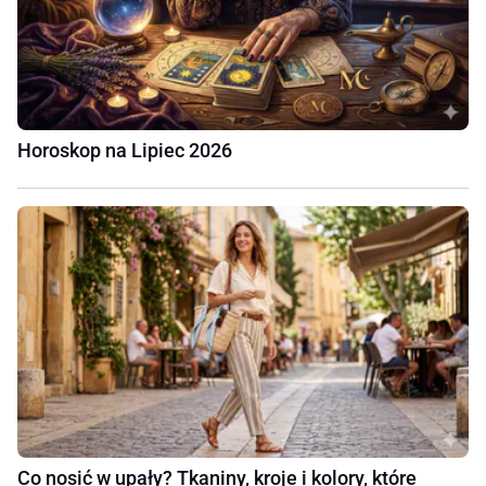
Horoskop na Lipiec 2026
Co nosić w upały? Tkaniny, kroje i kolory, które