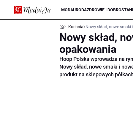
MODA
URODA
ZDROWIE I DOBROSTAN
Kuchnia
Nowy skład, nowe smaki 
Nowy skład, no
opakowania
Hoop Polska wprowadza na ryn
Nowy skład, nowe smaki i now
produkt na sklepowych półkach