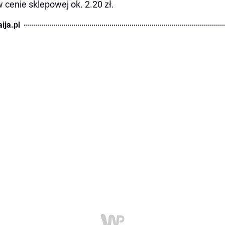
w cenie sklepowej ok. 2.20 zł.
ija.pl