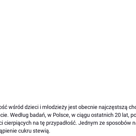
ość wśród dzieci i młodzieży jest obecnie najczęstszą c
cie. Według badań, w Polsce, w ciągu ostatnich 20 lat, po
ci cierpiących na tę przypadłość. Jednym ze sposobów 
ąpienie cukru stewią.