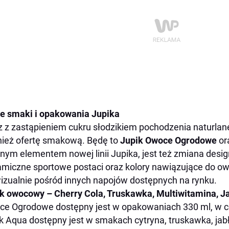
 smaki i opakowania Jupika
 z zastąpieniem cukru słodzikiem pochodzenia naturlan
ież ofertę smakową. Będę to
Jupik Owoce Ogrodowe
or
tnym elementem nowej linii Jupika, jest też zmiana desi
miczne sportowe postaci oraz kolory nawiązujące do 
izualnie pośród innych napojów dostępnych na rynku.
k owocowy – Cherry Cola, Truskawka, Multiwitamina, J
e Ogrodowe dostępny jest w opakowaniach 330 ml, w cen
k Aqua dostępny jest w smakach cytryna, truskawka, jab