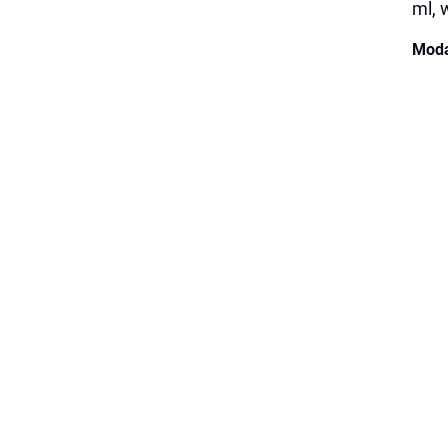
ml, 
Moda