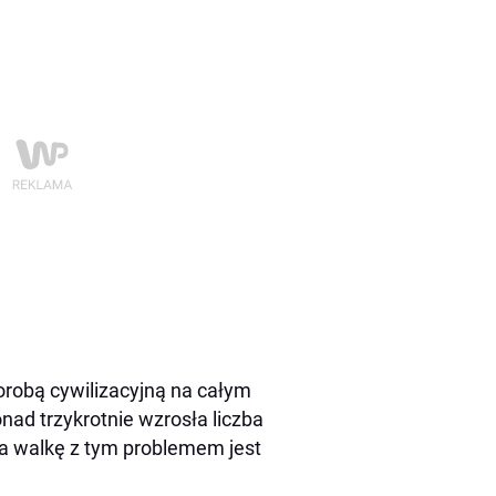
horobą cywilizacyjną na całym
nad trzykrotnie wzrosła liczba
na walkę z tym problemem jest