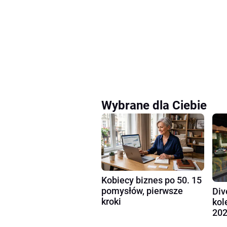
Wybrane dla Ciebie
Kobiecy biznes po 50. 15
pomysłów, pierwsze
Div
kroki
kol
202