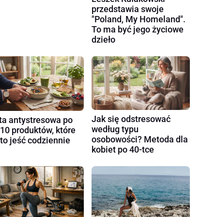
przedstawia swoje
"Poland, My Homeland".
To ma być jego życiowe
dzieło
Jak się odstresować
ta antystresowa po
według typu
 10 produktów, które
osobowości? Metoda dla
to jeść codziennie
kobiet po 40-tce