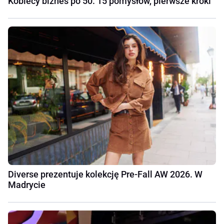
Kobiecy biznes po 50. 15 pomysłów, pierwsze kroki
Diverse prezentuje kolekcję Pre-Fall AW 2026. W
Madrycie