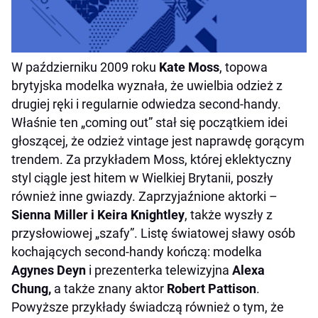
W październiku 2009 roku
Kate Moss
, topowa
brytyjska modelka wyznała, że uwielbia odzież z
drugiej ręki i regularnie odwiedza second-handy.
Właśnie ten „coming out” stał się początkiem idei
głoszącej, że odzież vintage jest naprawdę gorącym
trendem. Za przykładem Moss, której eklektyczny
styl ciągle jest hitem w Wielkiej Brytanii, poszły
również inne gwiazdy. Zaprzyjaźnione aktorki –
Sienna Miller i
Keira Knightley
, także wyszły z
przysłowiowej „szafy”. Listę światowej sławy osób
kochających second-handy kończą: modelka
Agynes Deyn
i prezenterka telewizyjna
Alexa
Chung,
a także znany aktor
Robert Pattison
.
Powyższe przykłady świadczą również o tym, że