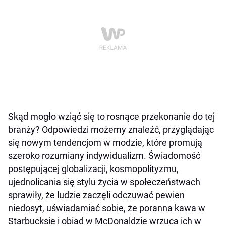
Skąd mogło wziąć się to rosnące przekonanie do tej
branży? Odpowiedzi możemy znaleźć, przyglądając
się nowym tendencjom w modzie, które promują
szeroko rozumiany indywidualizm. Świadomość
postępującej globalizacji, kosmopolityzmu,
ujednolicania się stylu życia w społeczeństwach
sprawiły, że ludzie zaczęli odczuwać pewien
niedosyt, uświadamiać sobie, że poranna kawa w
Starbucksie i obiad w McDonaldzie wrzuca ich w