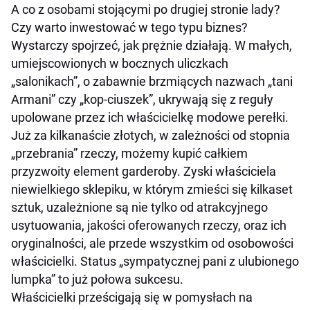
A co z osobami stojącymi po drugiej stronie lady?
Czy warto inwestować w tego typu biznes?
Wystarczy spojrzeć, jak prężnie działają. W małych,
umiejscowionych w bocznych uliczkach
„salonikach”, o zabawnie brzmiących nazwach „tani
Armani” czy „kop-ciuszek”, ukrywają się z reguły
upolowane przez ich właścicielkę modowe perełki.
Już za kilkanaście złotych, w zależności od stopnia
„przebrania” rzeczy, możemy kupić całkiem
przyzwoity element garderoby. Zyski właściciela
niewielkiego sklepiku, w którym zmieści się kilkaset
sztuk, uzależnione są nie tylko od atrakcyjnego
usytuowania, jakości oferowanych rzeczy, oraz ich
oryginalności, ale przede wszystkim od osobowości
właścicielki. Status „sympatycznej pani z ulubionego
lumpka” to już połowa sukcesu.
Właścicielki prześcigają się w pomysłach na