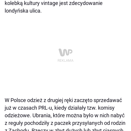
kolebką kultury vintage jest zdecydowanie
londyńska ulica.
W Polsce odzież z drugiej ręki zaczęto sprzedawać
już w czasach PRL-u, kiedy działały tzw. komisy
odzieżowe. Ubrania, które można było w nich nabyć
z reguły pochodziły z paczek przysyłanych od rodzin
z Zachodu. Rzeczy w zbyt dużych lub zbyt ciasnych