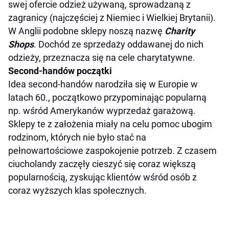
swej ofercie odzież używaną, sprowadzaną z
zagranicy (najczęściej z Niemiec i Wielkiej Brytanii).
W Anglii podobne sklepy noszą nazwę
Charity
Shops
. Dochód ze sprzedaży oddawanej do nich
odzieży, przeznacza się na cele charytatywne.
Second-handów początki
Idea second-handów narodziła się w Europie w
latach 60., początkowo przypominając popularną
np. wśród Amerykanów wyprzedaż garażową.
Sklepy te z założenia miały na celu pomoc ubogim
rodzinom, których nie było stać na
pełnowartościowe zaspokojenie potrzeb. Z czasem
ciucholandy zaczęły cieszyć się coraz większą
popularnością, zyskując klientów wśród osób z
coraz wyższych klas społecznych.