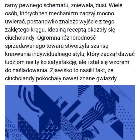
ramy pewnego schematu, zniewala, dusi. Wiele
osób, których ten mechanizm zaczął mocno
uwierać, postanowiło znaleźć wyjście z tego
zaklętego kręgu. Idealną receptą okazały się
ciucholandy. Ogromna różnorodność
sprzedawanego towaru stworzyła szansę
kreowania indywidualnego stylu, który zaczął dawać
ludziom nie tylko satysfakcję, ale i stał się wzorem
do naśladowania. Zjawisko to nasilił fakt, że
ciucholandy pokochały nawet znane gwiazdy.