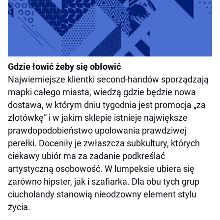
Gdzie łowić żeby się obłowić
Najwierniejsze klientki second-handów sporządzają
mapki całego miasta, wiedzą gdzie będzie nowa
dostawa, w którym dniu tygodnia jest promocja „za
złotówkę” i w jakim sklepie istnieje największe
prawdopodobieństwo upolowania prawdziwej
perełki. Doceniły je zwłaszcza subkultury, których
ciekawy ubiór ma za zadanie podkreślać
artystyczną osobowość. W lumpeksie ubiera się
zarówno hipster, jak i szafiarka. Dla obu tych grup
ciucholandy stanowią nieodzowny element stylu
życia.