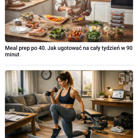
Meal prep po 40. Jak ugotować na cały tydzień w 90
minut