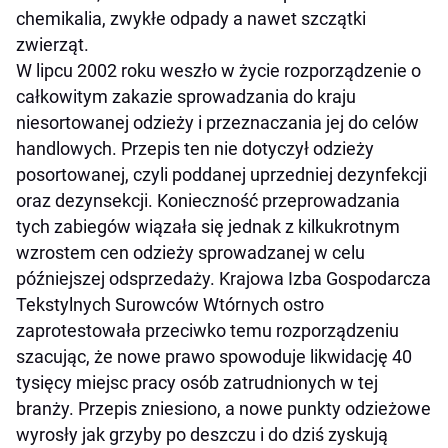
chemikalia, zwykłe odpady a nawet szczątki
zwierząt.
W lipcu 2002 roku weszło w życie rozporządzenie o
całkowitym zakazie sprowadzania do kraju
niesortowanej odzieży i przeznaczania jej do celów
handlowych. Przepis ten nie dotyczył odzieży
posortowanej, czyli poddanej uprzedniej dezynfekcji
oraz dezynsekcji. Konieczność przeprowadzania
tych zabiegów wiązała się jednak z kilkukrotnym
wzrostem cen odzieży sprowadzanej w celu
późniejszej odsprzedaży. Krajowa Izba Gospodarcza
Tekstylnych Surowców Wtórnych ostro
zaprotestowała przeciwko temu rozporządzeniu
szacując, że nowe prawo spowoduje likwidację 40
tysięcy miejsc pracy osób zatrudnionych w tej
branży. Przepis zniesiono, a nowe punkty odzieżowe
wyrosły jak grzyby po deszczu i do dziś zyskują