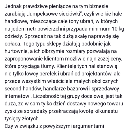
Jednak prawdziwe pieniądze na tym biznesie
zarabiają „lumpeksowe sieciówki”, czyli wielkie hale
handlowe, mieszczące całe tony ubrań, w których
na jeden metr powierzchni przypada minimum 10 kg
odzieży. Sprzedaż na tak dużą skalę naprawdę się
opłaca. Tego typu sklepy działają podobnie jak
hurtownie, a ich olbrzymie rozmiary pozwalają na
zaproponowanie klientom możliwie najniższej ceny,
która przyciąga tłumy. Klientelę tych hal stanowią
nie tylko łowcy perełek i ubrań od projektantów, ale
przede wszystkim właściciele małych okolicznych
second-handów, handlarze bazarowi i sprzedawcy
internetowi. Liczebność tej grupy docelowej jest tak
duża, że w sam tylko dzień dostawy nowego towaru
zyski ze sprzedaży przekraczają kwotę kilkunastu
tysięcy złotych.
Czy w związku z powyższymi argumentami