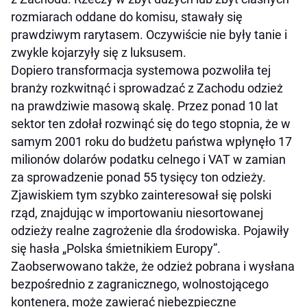
rozmiarach oddane do komisu, stawały się
prawdziwym rarytasem. Oczywiście nie były tanie i
zwykle kojarzyły się z luksusem.
Dopiero transformacja systemowa pozwoliła tej
branży rozkwitnąć i sprowadzać z Zachodu odzież
na prawdziwie masową skalę. Przez ponad 10 lat
sektor ten zdołał rozwinąć się do tego stopnia, że w
samym 2001 roku do budżetu państwa wpłynęło 17
milionów dolarów podatku celnego i VAT w zamian
za sprowadzenie ponad 55 tysięcy ton odzieży.
Zjawiskiem tym szybko zainteresował się polski
rząd, znajdując w importowaniu niesortowanej
odzieży realne zagrożenie dla środowiska. Pojawiły
się hasła „Polska śmietnikiem Europy”.
Zaobserwowano także, że odzież pobrana i wysłana
bezpośrednio z zagranicznego, wolnostojącego
kontenera, może zawierać niebezpieczne