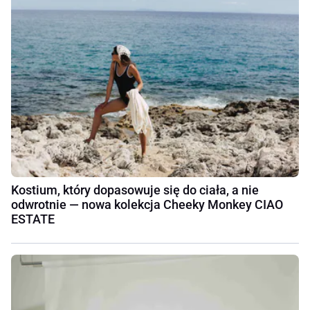
Kostium, który dopasowuje się do ciała, a nie
odwrotnie — nowa kolekcja Cheeky Monkey CIAO
ESTATE