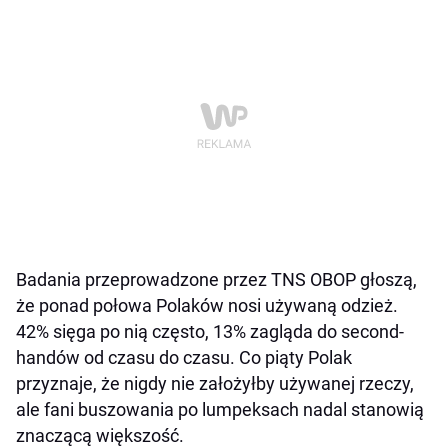
Badania przeprowadzone przez TNS OBOP głoszą,
że ponad połowa Polaków nosi używaną odzież.
42% sięga po nią często, 13% zagląda do second-
handów od czasu do czasu. Co piąty Polak
przyznaje, że nigdy nie założyłby używanej rzeczy,
ale fani buszowania po lumpeksach nadal stanowią
znaczącą większość.