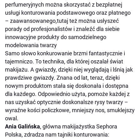
perfumeryjnych można skorzystać z bezpłatnej
usługi konturowania podstawowego oraz płatnego
– zaawansowanego,tutaj też można usłyszeć
porady od profesjonalistów i znaleźć dla siebie
innowacyjne produkty do samodzielnego
modelowania twarzy
Samo słowo konkurowanie brzmi fantastycznie i
tajemniczo. To technika, dla której oszalał świat
makijażu. A gwiazdy, dzięki niej wyglądają i lśnią jak
prawdziwe gwiazdy. Znana od lat, teraz, dzięki
nowym produktom stała się doskonała i dostępna
dla każdego. Odpowiednio użyta, pomoże każdej z
nas uzyskać optycznie doskonalsze rysy twarzy –
wyraźne kości policzkowe, mniejszy nos, smuklejszy
owal.
Ania Galińska
, główna makijażystka Sephora
Polska, zdradza nam tajniki konturowania: