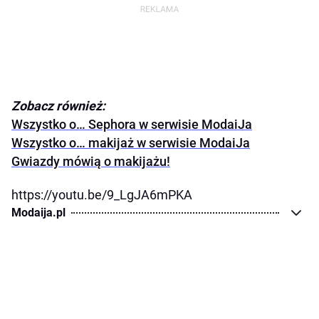
Zobacz również:
Wszystko o… Sephora w serwisie ModaiJa
Wszystko o… makijaż w serwisie ModaiJa
Gwiazdy mówią o makijażu!
https://youtu.be/9_LgJA6mPKA
Modaija.pl