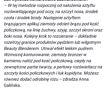
– W tej metodzie rozpocznij od nałożenia sztyftu
rozświetlającego pod oczy, na szczyt nosa, środek
czoła i środek brody. Następnie sztyftem
brązującym aplikuj ziemisty odcień brązu pod kość
policzkową, na linię żuchwy, szyję, szczyt skroni oraz
boki nosa. Kolejny krok to rozcieranie – dokładnie
rozetrzyj granice produktów pędzlem lub wilgotnym
Beauty Blenderem. Utrwal efekt lekkim pudrem.
Wzmocnij konturowanie: ziemisty bronzer w
kamieniu nałóż pod kość policzkową, ciepły na
zewnętrzne partie twarzy, a perłowy rozświetlacz na
szczyty kości policzkowych i łuk kupidyna. Możesz
również dodać odrobinę różu –
zdradza Anna
Galińska.