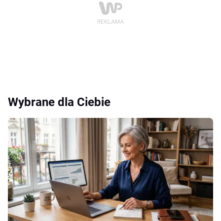
Wybrane dla Ciebie