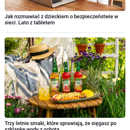
Jak rozmawiać z dzieckiem o bezpieczeństwie w
sieci. Lato z tabletem
Trzy letnie smaki, które sprawiają, że sięgasz po
szklankę wody z ochotą