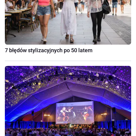
7 błędów stylizacyjnych po 50 latem