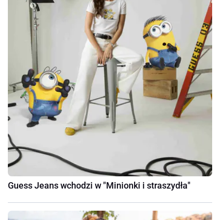
Guess Jeans wchodzi w "Minionki i straszydła"