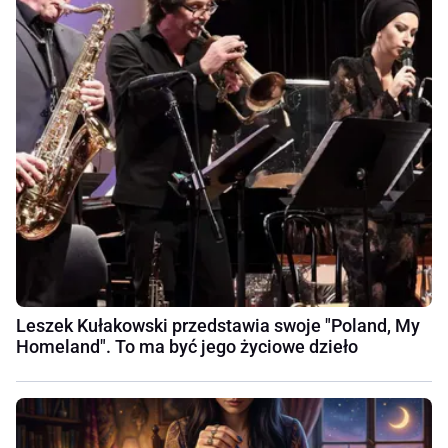
Leszek Kułakowski przedstawia swoje "Poland, My
Homeland". To ma być jego życiowe dzieło