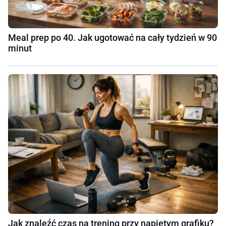
Meal prep po 40. Jak ugotować na cały tydzień w 90
minut
Jak znaleźć czas na trening przy napiętym grafiku?