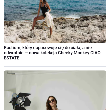
Kostium, który dopasowuje się do ciała, a nie
odwrotnie — nowa kolekcja Cheeky Monkey CIAO
ESTATE