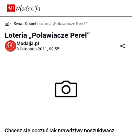
Świat Kobiet
Loteria „Poławiacze Pereł”
Loteria „Poławiacze Pereł”
Modaija.pl
8 listopada 2011, 09:55
Chcesz się poczuć jak prawdziwy poszukiwacz