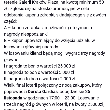
terenie Galerii Kraków Plaza, na kwotę minimum 50
zł i zgłosić się na stoisko promocyjne w celu
odebrania kuponu zdrapki, składającego się z dwóch
części:
A – kupon zdrapka z możliwością otrzymania
nagrody niespodzianki
B – kupon upoważniający do wzięcia udziału w
losowaniu główniej nagrody
W losowaniu klienci będą mogli wygrać trzy nagrody
główne:
I nagroda to bon o wartości 25 000 zł
II nagroda to bon o wartości 5 000 zł
III nagroda to bon o wartości 2 000 zł
Wielki finał loterii połączony z nocą zakupów, który
poprowadzi
Dorota Gardias
, odbędzie się
25
listopada
w godzinach 17:00 – 23:00. Losowanie
trzech nagród głównych w loterii, na kwoty 25000zł,