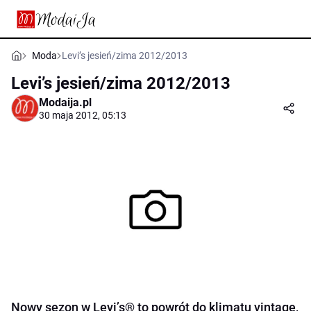
Moda
Levi’s jesień/zima 2012/2013
Levi’s jesień/zima 2012/2013
Modaija.pl
30 maja 2012, 05:13
Nowy sezon w Levi’s® to powrót do klimatu vintage,