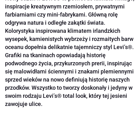
inspiracje kreatywnym rzemiosłem, prywatnymi
farbiarniami czy mini-fabrykami. Główną rolę
odgrywa natura i odległe zakątki świata.
Kolorystyka inspirowana klimatem irlandzkich
wysepek, kamienistych wybrzeży i rozmaitych barw
oceanu dopełnia delikatnie tajemniczy styl Levi’s®.
Grafiki na tkaninach opowiadają historię
podwodnego życia, przykurzonych prerii, inspirując
się malowidłami ściennymi i znakami plemiennymi
sprzed wieków na nowo definiują historię naszych
przodków. Wszystko to tworzy doskonały i jedyny w
swoim rodzaju Levi’s® total look, który tej jesieni
zawojuje ulice.