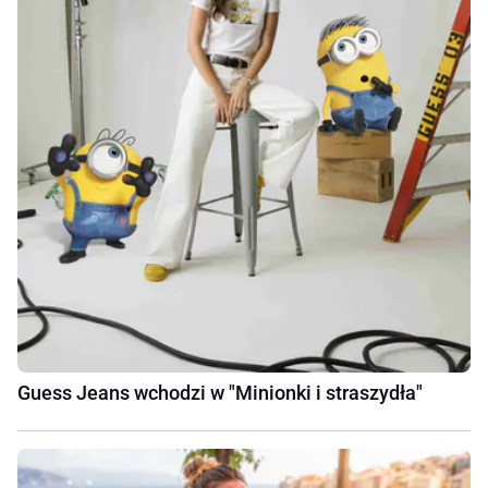
Guess Jeans wchodzi w "Minionki i straszydła"