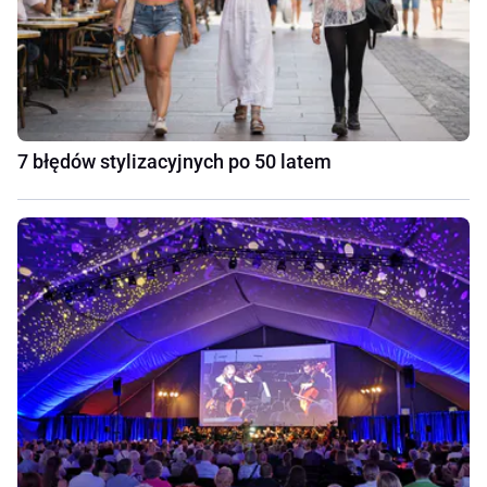
7 błędów stylizacyjnych po 50 latem