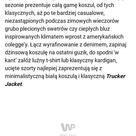
sezonie prezentuje całą gamę koszul, od tych
klasycznych, aż po te bardziej casualowe,
niezastąpionych podczas zimowych wieczorów
grubo plecionych swetrów czy ciepłych bluz
inspirowanych klimatem wprost z amerykańskich
colegge’y. Łącz wyrafinowanie z denimem, zapinaj
dżinsową koszulę na ostatni guzik, do spodni 'w
kant’ załóż luźny t-shirt lub klasyczny kardigan,
ucięte szorty najlepiej zaprezentują się z
minimalistyczną białą koszulą i klasyczną
Trucker
Jacket
.