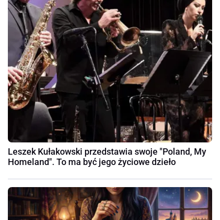
Leszek Kułakowski przedstawia swoje "Poland, My
Homeland". To ma być jego życiowe dzieło