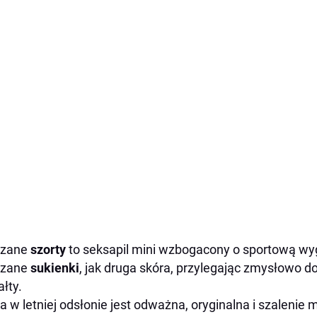
rzane
szorty
to seksapil mini wzbogacony o sportową wy
rzane
sukienki
, jak druga skóra, przylegając zmysłowo d
ałty.
a w letniej odsłonie jest odważna, oryginalna i szalenie