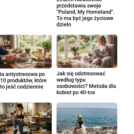
przedstawia swoje
"Poland, My Homeland".
To ma być jego życiowe
dzieło
Jak się odstresować
ta antystresowa po
według typu
 10 produktów, które
osobowości? Metoda dla
to jeść codziennie
kobiet po 40-tce