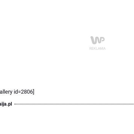
allery id=2806]
ija.pl