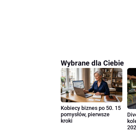
Wybrane dla Ciebie
Kobiecy biznes po 50. 15
pomysłów, pierwsze
Div
kroki
kol
202