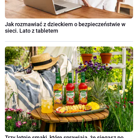
Jak rozmawiać z dzieckiem o bezpieczeństwie w
sieci. Lato z tabletem
Trzy letnie smaki, które sprawiają, że sięgasz po