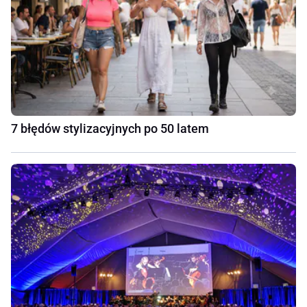
7 błędów stylizacyjnych po 50 latem