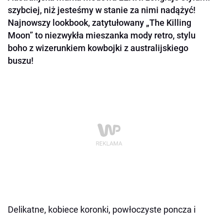
szybciej, niż jesteśmy w stanie za nimi nadążyć!
Najnowszy lookbook, zatytułowany „The Killing
Moon” to niezwykła mieszanka mody retro, stylu
boho z wizerunkiem kowbojki z australijskiego
buszu!
Delikatne, kobiece koronki, powłoczyste poncza i