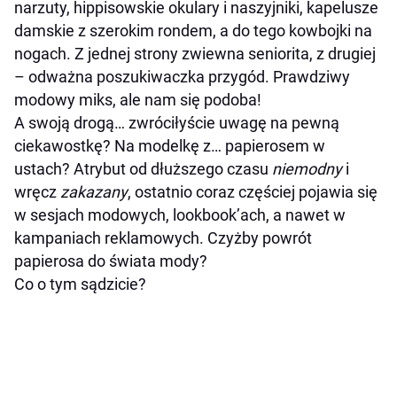
narzuty, hippisowskie okulary i naszyjniki, kapelusze
damskie z szerokim rondem, a do tego kowbojki na
nogach. Z jednej strony zwiewna seniorita, z drugiej
– odważna poszukiwaczka przygód. Prawdziwy
modowy miks, ale nam się podoba!
A swoją drogą… zwróciłyście uwagę na pewną
ciekawostkę? Na modelkę z… papierosem w
ustach? Atrybut od dłuższego czasu
niemodny
i
wręcz
zakazany
, ostatnio coraz częściej pojawia się
w sesjach modowych, lookbook’ach, a nawet w
kampaniach reklamowych. Czyżby powrót
papierosa do świata mody?
Co o tym sądzicie?