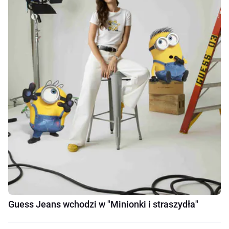
Guess Jeans wchodzi w "Minionki i straszydła"