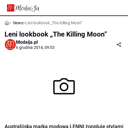
News
Leni lookbook „The Killing Moon”
Leni lookbook „The Killing Moon”
Modaija.pl
6 grudnia 2014, 09:53
Australijska marka modowa LENNI żongluje stylami