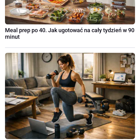
Meal prep po 40. Jak ugotować na cały tydzień w 90
minut