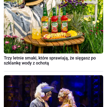
Trzy letnie smaki, które sprawiają, że sięgasz po
szklankę wody z ochotą