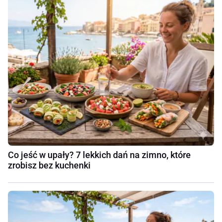
Co jeść w upały? 7 lekkich dań na zimno, które
zrobisz bez kuchenki