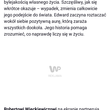
bylejakością własnego życia. Szczęśliwy, jak się
wkrótce okazuje – wypadek, zmienia całkowicie
jego podejście do świata. Edward zaczyna roztaczać
wokół siebie pozytywną aurę, którą zaraża
wszystkich dookoła. Jego historia pomaga
zrozumieć, co naprawdę liczy się w życiu.
Robertowi Więckiewiczowi
na ekranie partnerują