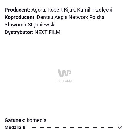
Producent:
Agora, Robert Kijak, Kamil Przełęcki
Koproducent:
Dentsu Aegis Network Polska,
Sławomir Stępniewski
Dystrybutor:
NEXT FILM
Gatunek:
komedia
Modaija.pl