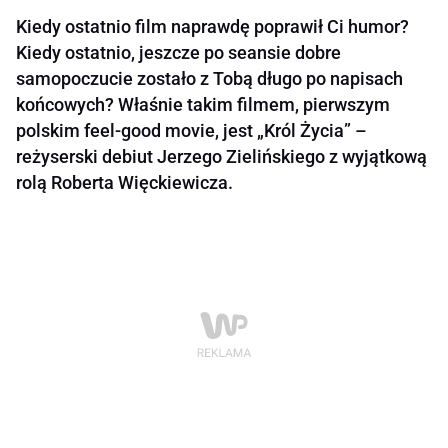
Kiedy ostatnio film naprawdę poprawił Ci humor?
Kiedy ostatnio, jeszcze po seansie dobre
samopoczucie zostało z Tobą długo po napisach
końcowych? Właśnie takim filmem, pierwszym
polskim feel-good movie, jest „Król Życia” –
reżyserski debiut Jerzego Zielińskiego z wyjątkową
rolą Roberta Więckiewicza.