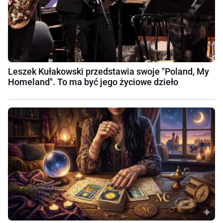
Leszek Kułakowski przedstawia swoje "Poland, My
Homeland". To ma być jego życiowe dzieło