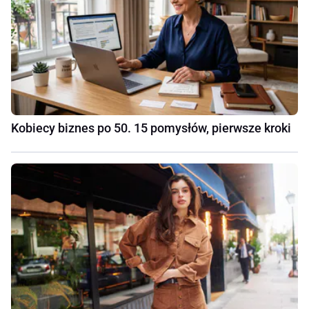
Kobiecy biznes po 50. 15 pomysłów, pierwsze kroki