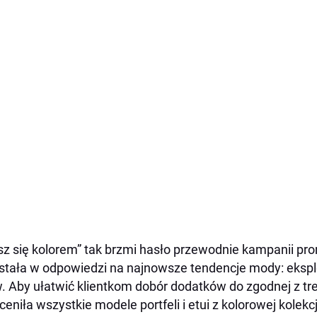
sz się kolorem” tak brzmi hasło przewodnie kampanii pr
tała w odpowiedzi na najnowsze tendencje mody: eksp
. Aby ułatwić klientkom dobór dodatków do zgodnej z tr
ceniła wszystkie modele portfeli i etui z kolorowej kolekc