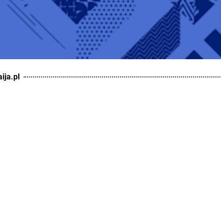
ija.pl