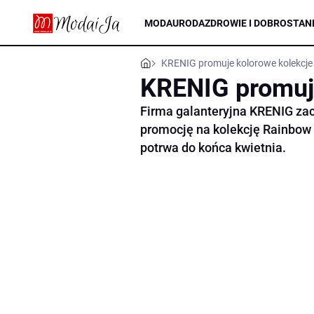
MODA
URODA
ZDROWIE I DOBROSTAN
KRENIG promuje kolorowe kolekcje
KRENIG promuje
Firma galanteryjna KRENIG zac
promocję na kolekcję Rainbow
potrwa do końca kwietnia.