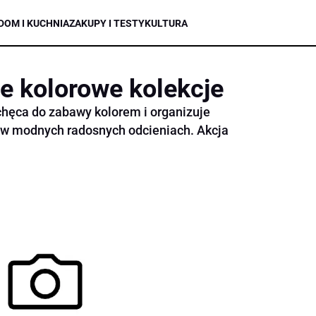
DOM I KUCHNIA
ZAKUPY I TESTY
KULTURA
 kolorowe kolekcje
hęca do zabawy kolorem i organizuje
 w modnych radosnych odcieniach. Akcja