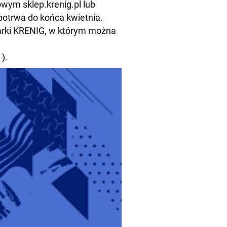
wym sklep.krenig.pl lub
otrwa do końca kwietnia.
arki KRENIG, w którym można
).