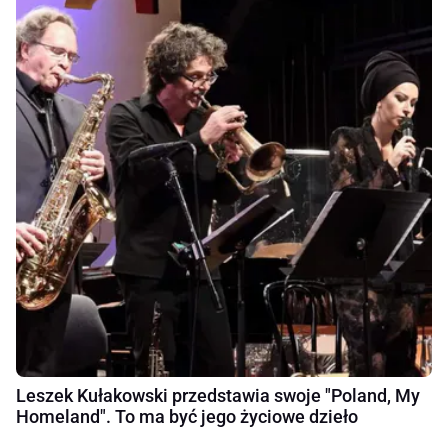
Leszek Kułakowski przedstawia swoje "Poland, My
Homeland". To ma być jego życiowe dzieło