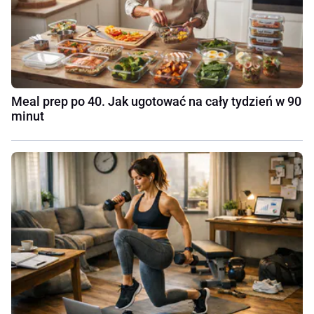
Meal prep po 40. Jak ugotować na cały tydzień w 90
minut