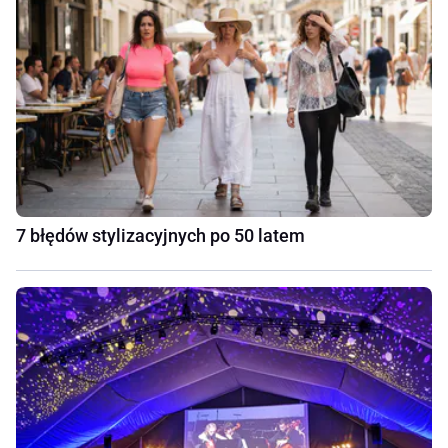
7 błędów stylizacyjnych po 50 latem