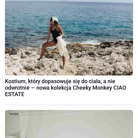
Kostium, który dopasowuje się do ciała, a nie
odwrotnie — nowa kolekcja Cheeky Monkey CIAO
ESTATE