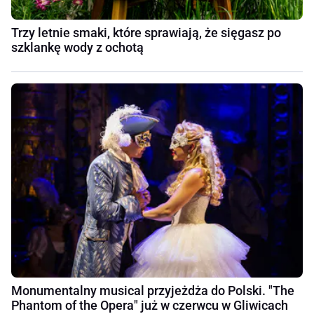
Trzy letnie smaki, które sprawiają, że sięgasz po
szklankę wody z ochotą
Monumentalny musical przyjeżdża do Polski. "The
Phantom of the Opera" już w czerwcu w Gliwicach