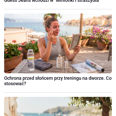
Guess Jeans wchodzi w "Minionki i straszydła"
Ochrona przed słońcem przy treningu na dworze. Co
stosować?