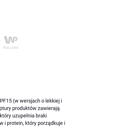
15 (w wersjach o lekkiej i
eptury produktów zawierają
tóry uzupełnia braki
 protein, który porządkuje i