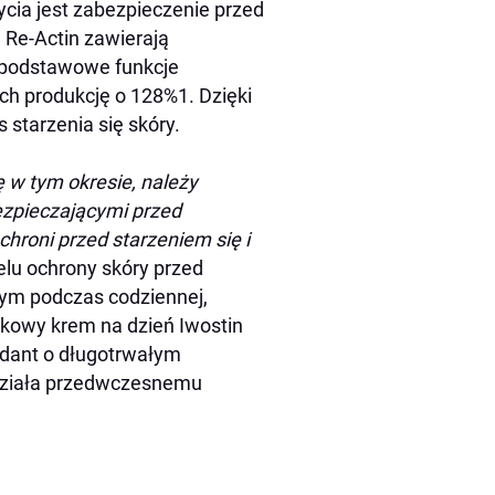
ycia jest zabezpieczenie przed
 Re-Actin zawierają
y podstawowe funkcje
ch produkcję o 128%1. Dzięki
 starzenia się skóry.
 w tym okresie, należy
ezpieczającymi przed
hroni przed starzeniem się i
lu ochrony skóry przed
nym podczas codziennej,
zkowy krem na dzień Iwostin
ydant o długotrwałym
iwdziała przedwczesnemu