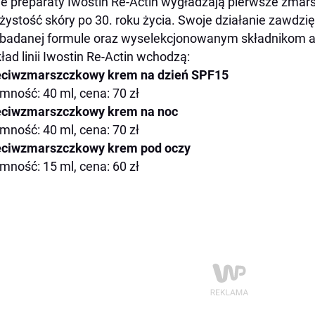
 preparaty Iwostin Re-Actin wygładzają pierwsze zmars
żystość skóry po 30. roku życia. Swoje działanie zawdz
badanej formule oraz wyselekcjonowanym składnikom 
ład linii Iwostin Re-Actin wchodzą:
eciwzmarszczkowy krem na dzień SPF15
mność: 40 ml, cena: 70 zł
eciwzmarszczkowy krem na noc
mność: 40 ml, cena: 70 zł
eciwzmarszczkowy krem pod oczy
mność: 15 ml, cena: 60 zł