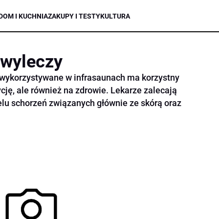
DOM I KUCHNIA
ZAKUPY I TESTY
KULTURA
 wyleczy
wykorzystywane w infrasaunach ma korzystny
cję, ale również na zdrowie. Lekarze zalecają
lu schorzeń związanych głównie ze skórą oraz