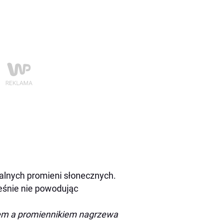
ralnych promieni słonecznych.
eśnie nie powodując
kiem a promiennikiem nagrzewa