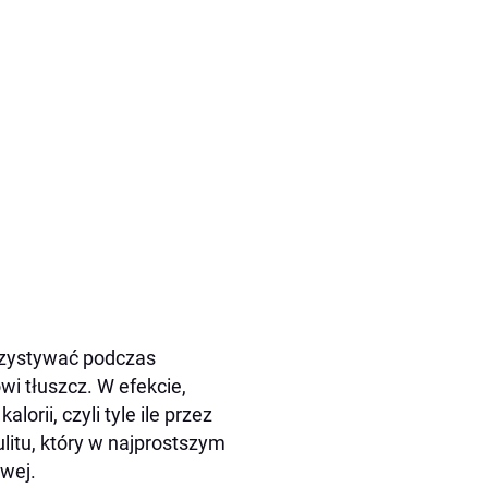
rzystywać podczas
i tłuszcz. W efekcie,
orii, czyli tyle ile przez
ulitu, który w najprostszym
wej.