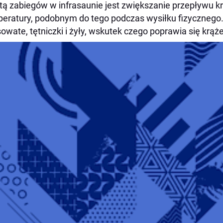
tą zabiegów w infrasaunie jest zwiększanie przepływu
eratury, podobnym do tego podczas wysiłku fizycznego.
owate, tętniczki i żyły, wskutek czego poprawia się krąż