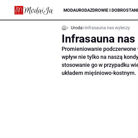
MODA
URODA
ZDROWIE I DOBROSTAN
Uroda
Infrasauna nas wyleczy
Infrasauna nas
Promieniowanie podczerwone 
wpływ nie tylko na naszą kondy
stosowanie go w przypadku wie
układem mięśniowo-kostnym.