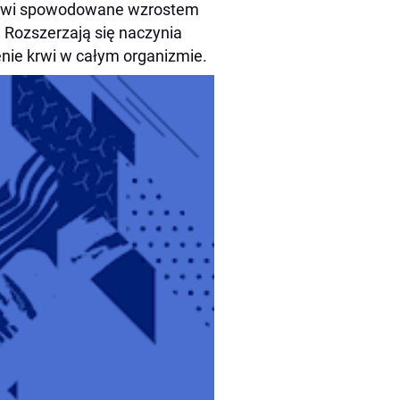
 krwi spowodowane wzrostem
 Rozszerzają się naczynia
enie krwi w całym organizmie.