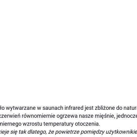
ło wytwarzane w saunach infrared jest zbliżone do natu
zerwień równomiernie ogrzewa nasze mięśnie, jednocz
iernego wzrostu temperatury otoczenia.
ieje się tak dlatego, że powietrze pomiędzy użytkowni