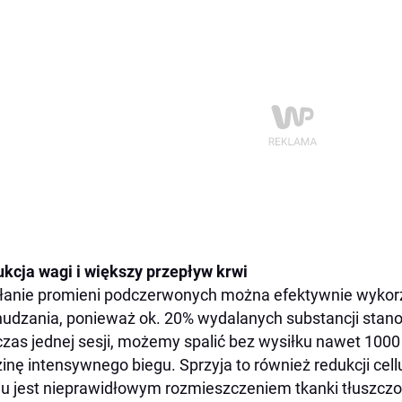
kcja wagi i większy przepływ krwi
łanie promieni podczerwonych można efektywnie wyko
udzania, ponieważ ok. 20% wydalanych substancji stanow
zas jednej sesji, możemy spalić bez wysiłku nawet 1000 kal
inę intensywnego biegu. Sprzyja to również redukcji cell
iu jest nieprawidłowym rozmieszczeniem tkanki tłuszczo