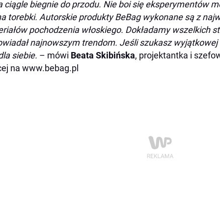
a ciągle biegnie do przodu. Nie boi się eksperymentów 
a torebki. Autorskie produkty BeBag wykonane są z najwy
riałów pochodzenia włoskiego. Dokładamy wszelkich st
wiadał najnowszym trendom. Jeśli szukasz wyjątkowej 
dla siebie.
– mówi
Beata Skibińska
, projektantka i szefo
ej na www.bebag.pl