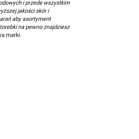
modowych i przede wszystkim
ższej jakości skór i
arań aby asortyment
torebki na pewno znajdziesz
wa marki.