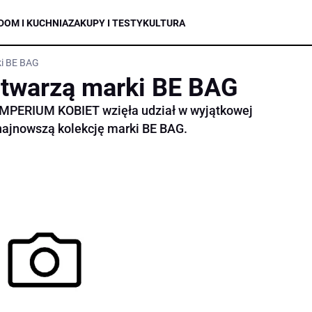
DOM I KUCHNIA
ZAKUPY I TESTY
KULTURA
ki BE BAG
 twarzą marki BE BAG
MPERIUM KOBIET wzięła udział w wyjątkowej
 najnowszą kolekcję marki BE BAG.