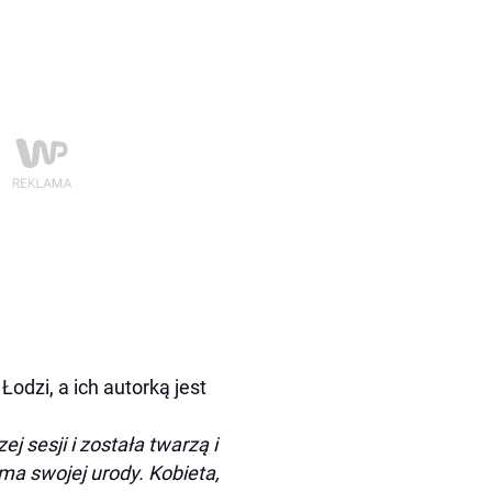
odzi, a ich autorką jest
j sesji i została twarzą i
a swojej urody. Kobieta,