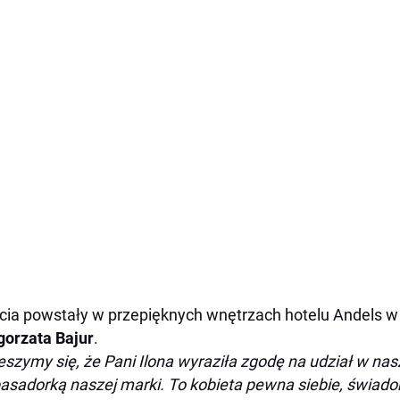
cia powstały w przepięknych wnętrzach hotelu Andels w Ł
orzata Bajur
.
eszymy się, że Pani Ilona wyraziła zgodę na udział w nasze
sadorką naszej marki. To kobieta pewna siebie, świadom