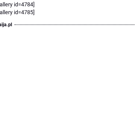
allery id=4784]
allery id=4785]
ija.pl