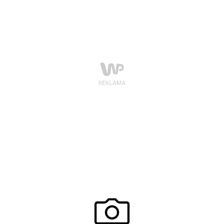
BESTSELLER ROKU IMPERIUM KOBIET.