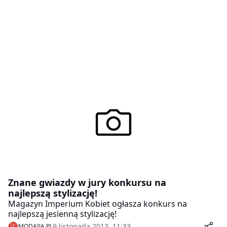
Znane gwiazdy w jury konkursu na
najlepszą stylizację!
Magazyn Imperium Kobiet ogłasza konkurs na
najlepszą jesienną stylizację!
9 listopada 2013, 11:33
MODAIJA.PL