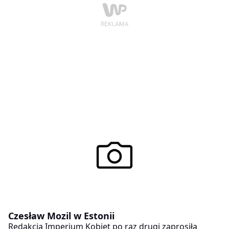
Czesław Mozil w Estonii
Redakcja Imperium Kobiet po raz drugi zaprosiła